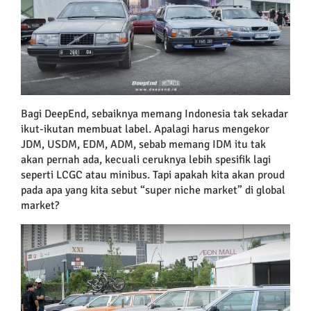
Bagi DeepEnd, sebaiknya memang Indonesia tak sekadar
ikut-ikutan membuat label. Apalagi harus mengekor
JDM, USDM, EDM, ADM, sebab memang IDM itu tak
akan pernah ada, kecuali ceruknya lebih spesifik lagi
seperti LCGC atau minibus. Tapi apakah kita akan proud
pada apa yang kita sebut “super niche market” di global
market?