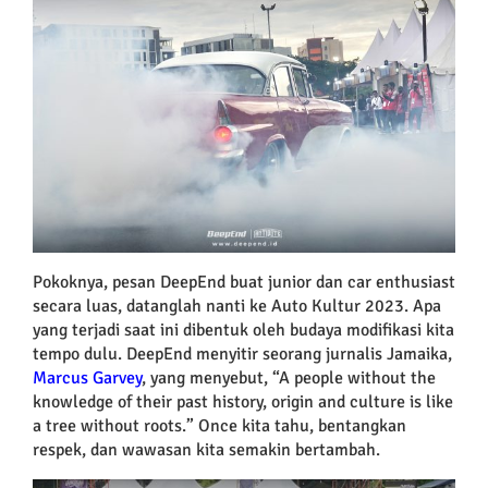
Pokoknya, pesan DeepEnd buat junior dan car enthusiast
secara luas, datanglah nanti ke Auto Kultur 2023. Apa
yang terjadi saat ini dibentuk oleh budaya modifikasi kita
tempo dulu. DeepEnd menyitir seorang jurnalis Jamaika,
Marcus Garvey
, yang menyebut, “A people without the
knowledge of their past history, origin and culture is like
a tree without roots.” Once kita tahu, bentangkan
respek, dan wawasan kita semakin bertambah.