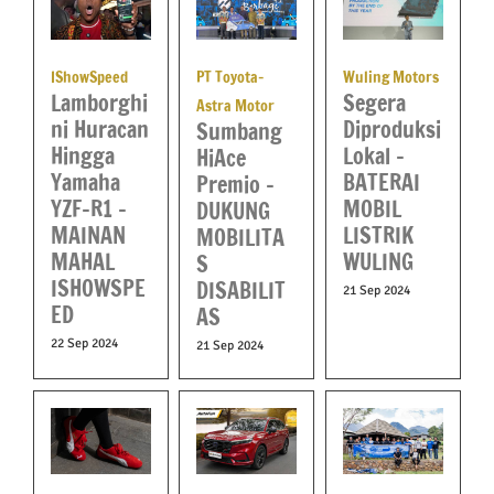
PT Toyota-
IShowSpeed
Wuling Motors
Lamborghi
Segera
Astra Motor
ni Huracan
Diproduksi
Sumbang
Hingga
Lokal –
HiAce
Yamaha
BATERAI
Premio –
YZF-R1 –
MOBIL
DUKUNG
MAINAN
LISTRIK
MOBILITA
MAHAL
WULING
S
ISHOWSPE
DISABILIT
21 Sep 2024
ED
AS
22 Sep 2024
21 Sep 2024