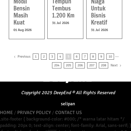
Niaga
Mobil
Tempuh
Untuk
Bensin
Tembus
Bisnis
Masih
1.200 Km
Kreatif
Kuat
31 Jul 2026
31 Jul 2026
01 Aug 2026
Previous
1
2
3
4
5
6
7
8
9
10
···
Next
204
205
206
207
208
Copyright
2025
DeepEnd
®
All Rights Reserved
selipan
HOME
/
PRIVACY POLICY
/
CONTACT US
.site-footer { background-color: #000; /* warna latar hitam */
padding: 20px 0; text-align: center; font-family: Arial, sans-serif; 