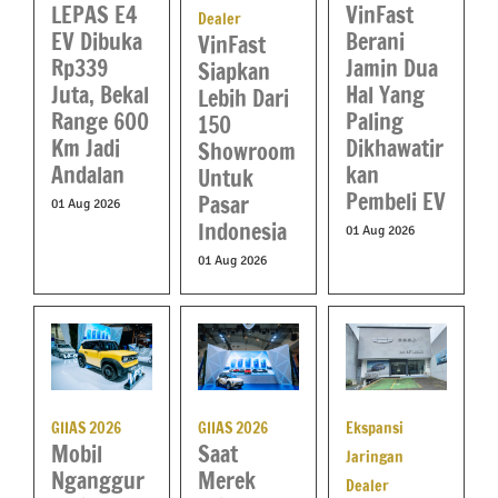
LEPAS E4
VinFast
Dealer
EV Dibuka
Berani
VinFast
Rp339
Jamin Dua
Siapkan
Juta, Bekal
Hal Yang
Lebih Dari
Range 600
Paling
150
Km Jadi
Dikhawatir
Showroom
Andalan
kan
Untuk
Pembeli EV
Pasar
01 Aug 2026
Indonesia
01 Aug 2026
01 Aug 2026
Ekspansi
GIIAS 2026
GIIAS 2026
Mobil
Saat
Jaringan
Nganggur
Merek
Dealer