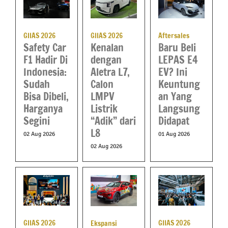
GIIAS 2026
GIIAS 2026
Aftersales
Kenalan
Safety Car
Baru Beli
dengan
F1 Hadir Di
LEPAS E4
Aletra L7,
Indonesia:
EV? Ini
Calon
Sudah
Keuntung
LMPV
Bisa Dibeli,
an Yang
Listrik
Harganya
Langsung
“Adik” dari
Segini
Didapat
L8
02 Aug 2026
01 Aug 2026
02 Aug 2026
GIIAS 2026
GIIAS 2026
Ekspansi