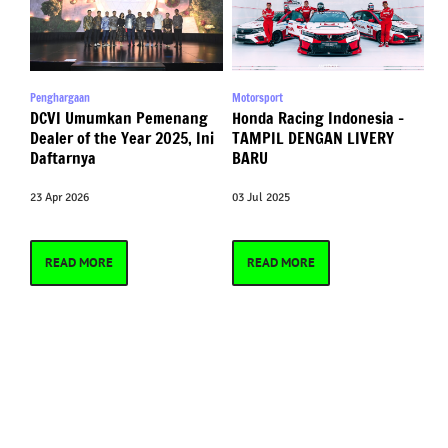
Penghargaan
Motorsport
DCVI Umumkan Pemenang
Honda Racing Indonesia –
Dealer of the Year 2025, Ini
TAMPIL DENGAN LIVERY
Daftarnya
BARU
23 Apr 2026
03 Jul 2025
READ MORE
READ MORE