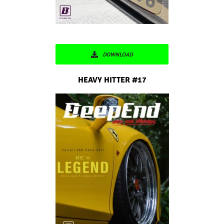
DOWNLOAD
HEAVY HITTER #17