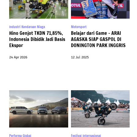
Industri Kendaraan Niaga
Motorsport
Hino Genjot TKDN 71,85%,
Belajar dari Game – ARAI
Indonesia Dibidik Jadi Basis
AGASKA SIAP GASPOL DI
Ekspor
DONINGTON PARK INGGRIS
24 Apr 2026
12 Jul 2025
Performa Global
Festival Internasional