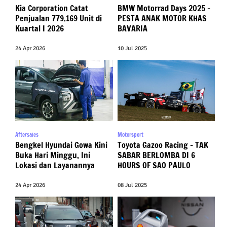
Kia Corporation Catat
BMW Motorrad Days 2025 –
Penjualan 779.169 Unit di
PESTA ANAK MOTOR KHAS
Kuartal I 2026
BAVARIA
24 Apr 2026
10 Jul 2025
Aftersales
Motorsport
Bengkel Hyundai Gowa Kini
Toyota Gazoo Racing – TAK
Buka Hari Minggu, Ini
SABAR BERLOMBA DI 6
Lokasi dan Layanannya
HOURS OF SAO PAULO
24 Apr 2026
08 Jul 2025