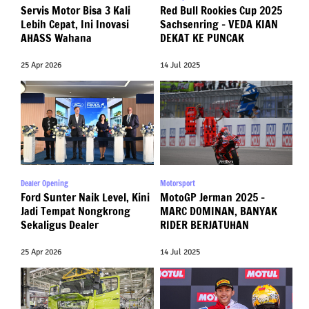
Servis Motor Bisa 3 Kali
Red Bull Rookies Cup 2025
Lebih Cepat, Ini Inovasi
Sachsenring – VEDA KIAN
AHASS Wahana
DEKAT KE PUNCAK
25 Apr 2026
14 Jul 2025
Dealer Opening
Motorsport
Ford Sunter Naik Level, Kini
MotoGP Jerman 2025 –
Jadi Tempat Nongkrong
MARC DOMINAN, BANYAK
Sekaligus Dealer
RIDER BERJATUHAN
25 Apr 2026
14 Jul 2025