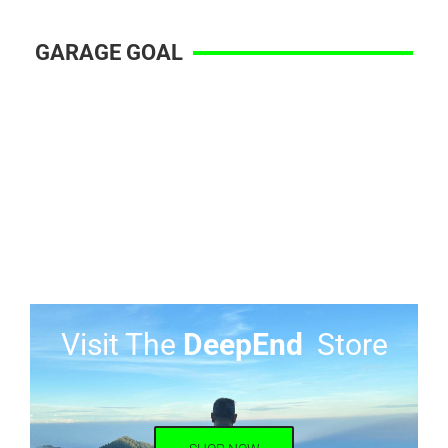
GARAGE GOAL
Visit The
DeepEnd
Store