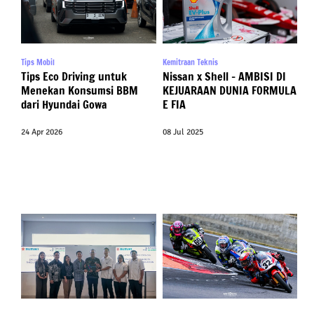
Tips Mobil
Kemitraan Teknis
Tips Eco Driving untuk
Nissan x Shell – AMBISI DI
Menekan Konsumsi BBM
KEJUARAAN DUNIA FORMULA
dari Hyundai Gowa
E FIA
24 Apr 2026
08 Jul 2025