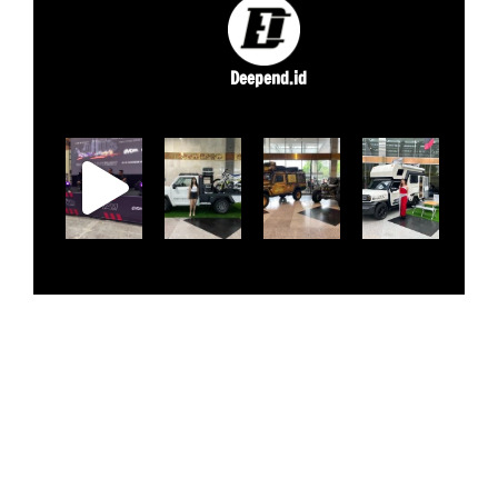
Deepend.id