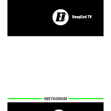
DeepEnd TV
INSTAGRAM