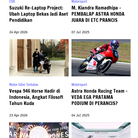
CSR
Motorsport
Suzuki Re-Laptop Project:
M. Kiandra Ramadhipa –
Ubah Laptop Bekas Jadi Aset
PEMBALAP ASTRA HONDA
Pendidikan
JUARA DI ETC PRANCIS
24 Apr 2026
07 Jul 2025
Motor Edisi Terbatas
Motorsport
Vespa 946 Horse Hadir di
Astra Honda Racing Team –
Indonesia, Angkat Filosofi
VEDA EGA PRATAMA
Tahun Kuda
PODIUM DI PERANCIS?
23 Apr 2026
04 Jul 2025