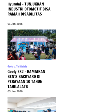
Hyundai – TUNJUKKAN
INDUSTRI OTOMOTIF BISA
RAMAH DISABILITAS
03 Jan 2026
Geely x Tahilalats
Geely EX2 – RAMAIKAN
BEN’S BACKYARD DI
PERAYAAN 10 TAHUN
TAHILALATS
03 Jan 2026