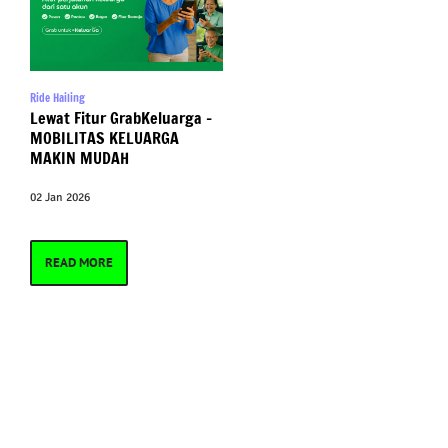
Ride Hailing
Lewat Fitur GrabKeluarga –
MOBILITAS KELUARGA
MAKIN MUDAH
02 Jan 2026
READ MORE