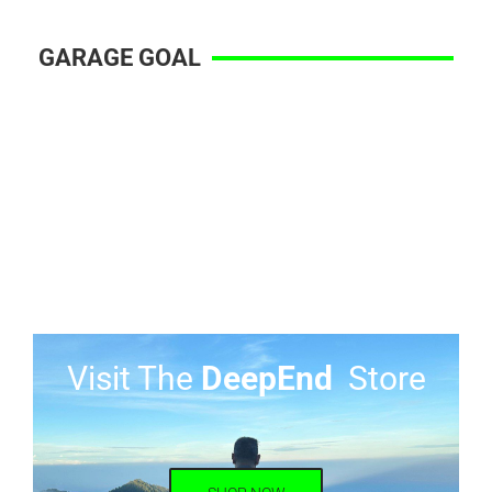
GARAGE GOAL
Visit The
DeepEnd
Store