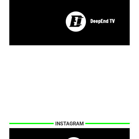
DeepEnd TV
INSTAGRAM