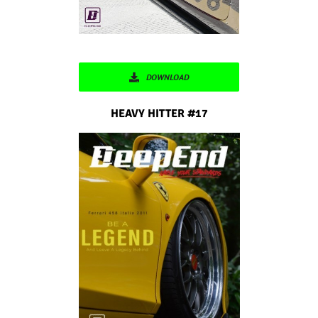
DOWNLOAD
HEAVY HITTER #17