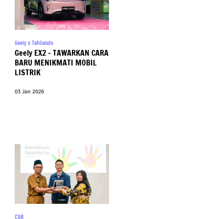
Geely x Tahilalats
Geely EX2 – TAWARKAN CARA
BARU MENIKMATI MOBIL
LISTRIK
03 Jan 2026
CSR