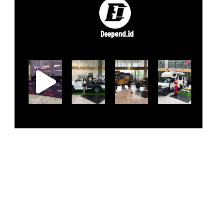
Deepend.id