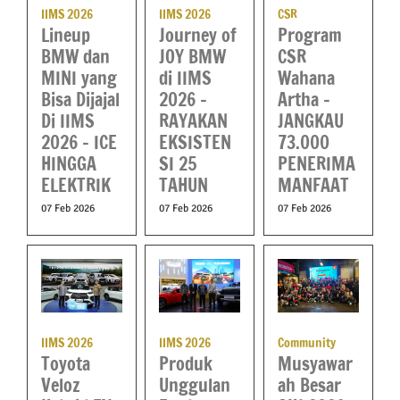
IIMS 2026
IIMS 2026
CSR
Lineup
Journey of
Program
BMW dan
JOY BMW
CSR
MINI yang
di IIMS
Wahana
Bisa Dijajal
2026 –
Artha –
Di IIMS
RAYAKAN
JANGKAU
2026 – ICE
EKSISTEN
73.000
HINGGA
SI 25
PENERIMA
ELEKTRIK
TAHUN
MANFAAT
07 Feb 2026
07 Feb 2026
07 Feb 2026
IIMS 2026
IIMS 2026
Community
Toyota
Produk
Musyawar
Veloz
Unggulan
ah Besar