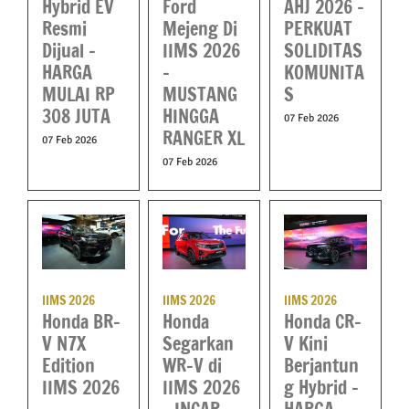
Hybrid EV
Ford
AHJ 2026 –
Resmi
Mejeng Di
PERKUAT
Dijual –
IIMS 2026
SOLIDITAS
HARGA
–
KOMUNITA
MULAI RP
MUSTANG
S
308 JUTA
HINGGA
07 Feb 2026
RANGER XL
07 Feb 2026
07 Feb 2026
IIMS 2026
IIMS 2026
IIMS 2026
Honda BR-
Honda
Honda CR-
V N7X
Segarkan
V Kini
Edition
WR-V di
Berjantun
IIMS 2026
IIMS 2026
g Hybrid –