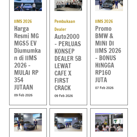
Pembukaan
IIMS 2026
IIMS 2026
Harga
Promo
Dealer
Resmi MG
BMW &
Auto2000
MGS5 EV
MINI DI
– PERLUAS
Diumumka
IIMS 2026
KONSEP
n di IIMS
– BONUS
DEALER 5B
2026 –
HINGGA
LEWAT
MULAI RP
RP160
CAFE X
354
JUTA
FIRST
JUTAAN
CRACK
07 Feb 2026
09 Feb 2026
09 Feb 2026