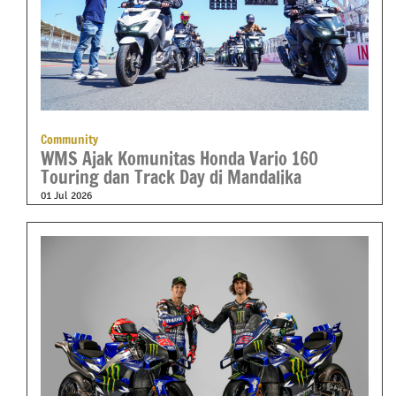
Community
WMS Ajak Komunitas Honda Vario 160
Touring dan Track Day di Mandalika
01 Jul 2026