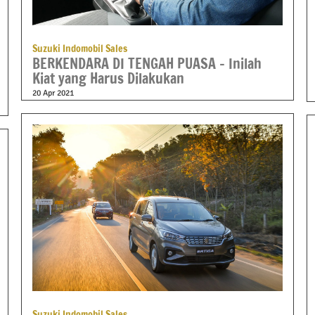
Suzuki Indomobil Sales
BERKENDARA DI TENGAH PUASA – Inilah
Kiat yang Harus Dilakukan
20 Apr 2021
Suzuki Indomobil Sales