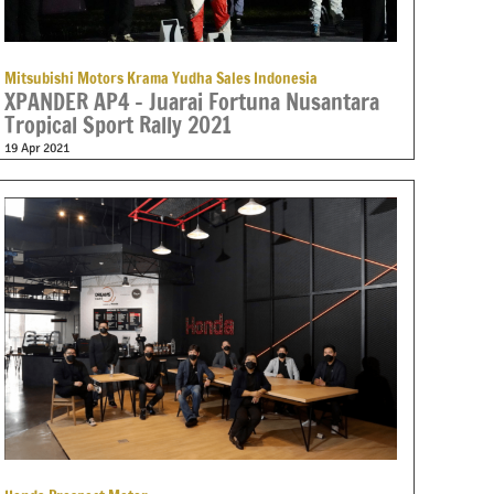
Mitsubishi Motors Krama Yudha Sales Indonesia
XPANDER AP4 – Juarai Fortuna Nusantara
Tropical Sport Rally 2021
19 Apr 2021