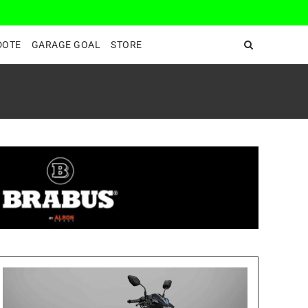
DeepEnd TV
DOTE
GARAGE GOAL
STORE