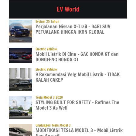
EV World
Evolusi 25 Tahun
Perjalanan Nissan X-Trail – DARI SUV
PETUALANG HINGGA IKON GLOBAL
Electric Vehicle
Mobil Listrik Di Cina – GAC HONDA GT dan
DONGFENG HONDA GT
Electric Vehicle
9 Rekomendasi Velg Mobil Listrik – TIDAK
KALAH CAKEP
Tesla Model 3 2020
STYLING BUILT FOR SAFETY – Refines The
Model 3 As Well
Unplugged Tesla Model 3
MODIFIKASI TESLA MODEL 3 – Mobil Listrik
Nan Agresif