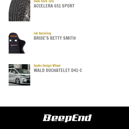
Semi Slick Tyre
ACCELERA 651 SPORT
Jok Reclining
BRIDE’S BETTY SMITH
Spoke Design Wheel
WALD DUCHATELET D41-C