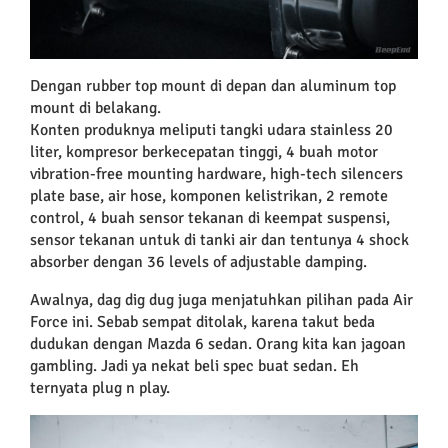
Dengan rubber top mount di depan dan aluminum top
mount di belakang.
Konten produknya meliputi tangki udara stainless 20
liter, kompresor berkecepatan tinggi, 4 buah motor
vibration-free mounting hardware, high-tech silencers
plate base, air hose, komponen kelistrikan, 2 remote
control, 4 buah sensor tekanan di keempat suspensi,
sensor tekanan untuk di tanki air dan tentunya 4 shock
absorber dengan 36 levels of adjustable damping.
Awalnya, dag dig dug juga menjatuhkan pilihan pada Air
Force ini. Sebab sempat ditolak, karena takut beda
dudukan dengan Mazda 6 sedan. Orang kita kan jagoan
gambling. Jadi ya nekat beli spec buat sedan. Eh
ternyata plug n play.