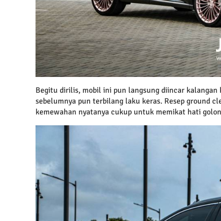
Begitu dirilis, mobil ini pun langsung diincar kalangan
sebelumnya pun terbilang laku keras. Resep ground clea
kemewahan nyatanya cukup untuk memikat hati golon