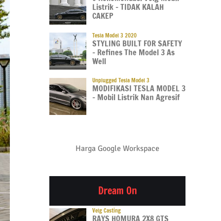
Listrik – TIDAK KALAH
CAKEP
Tesla Model 3 2020
STYLING BUILT FOR SAFETY
– Refines The Model 3 As
Well
Unplugged Tesla Model 3
MODIFIKASI TESLA MODEL 3
– Mobil Listrik Nan Agresif
Harga Google Workspace
Dream On
Velg Casting
RAYS HOMURA 2X8 GTS