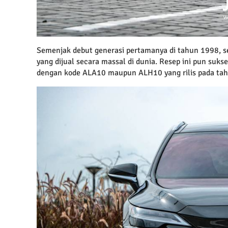
Semenjak debut generasi pertamanya di tahun 1998, se
yang dijual secara massal di dunia. Resep ini pun suk
dengan kode ALA10 maupun ALH10 yang rilis pada ta