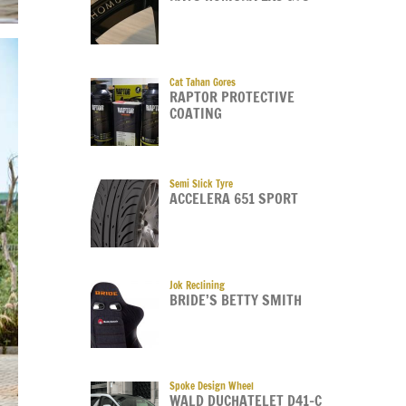
Cat Tahan Gores
RAPTOR PROTECTIVE
COATING
Semi Slick Tyre
ACCELERA 651 SPORT
Jok Reclining
BRIDE’S BETTY SMITH
Spoke Design Wheel
WALD DUCHATELET D41-C