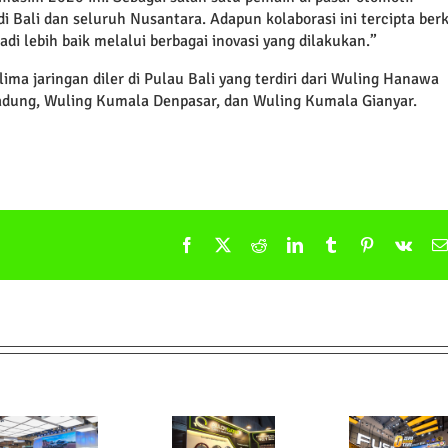
i Bali dan seluruh Nusantara. Adapun kolaborasi ini tercipta ber
i lebih baik melalui berbagai inovasi yang dilakukan.”
ma jaringan diler di Pulau Bali yang terdiri dari Wuling Hanawa
dung, Wuling Kumala Denpasar, dan Wuling Kumala Gianyar.
Facebook
X
Reddit
LinkedIn
Tumblr
Pinterest
Vk