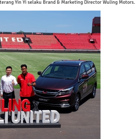
terang Yin Yi selaku Brand & Marketing Director Wuling Motors.