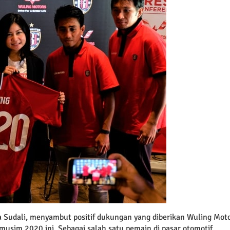
ta Sudali, menyambut positif dukungan yang diberikan Wuling Moto
usim 2020 ini. Sebagai salah satu pemain di pasar otomotif