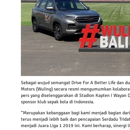
Sebagai wujud semangat Drive For A Better Life dan d
Motors (Wuling) secara resmi mengumumkan kolaborasi
pers yang diselenggarakan di Stadion Kapten I Wayan D
sponsor klub sepak bola di Indonesia.
“Merupakan kebanggaan bagi kami menjadi bagian dari
terus menjadi lebih baik dan pencapaian Serdadu Tri
menjadi Juara Liga 1 2019 ini. Kami berharap, sinergi 