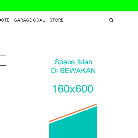
DeepEnd TV
DOTE
GARAGE GOAL
STORE