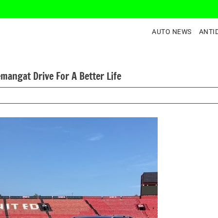
AUTO NEWS
ANTI
ngat Drive For A Better Life