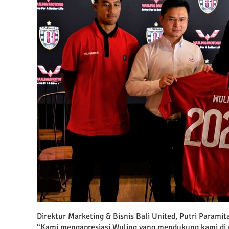
Direktur Marketing & Bisnis Bali United, Putri Parami
“Kami mengapresiasi Wuling yang mendukung kami di m