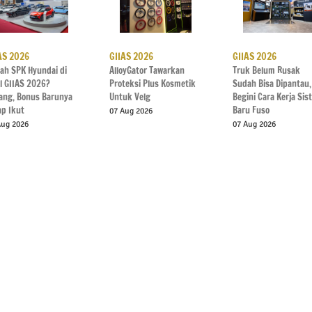
AS 2026
GIIAS 2026
GIIAS 2026
ah SPK Hyundai di
AlloyGator Tawarkan
Truk Belum Rusak
l GIIAS 2026?
Proteksi Plus Kosmetik
Sudah Bisa Dipantau,
ang, Bonus Barunya
Untuk Velg
Begini Cara Kerja Si
ap Ikut
Baru Fuso
07 Aug 2026
Aug 2026
07 Aug 2026