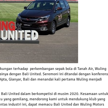
ukungan terhadap perkembangan sepak bola di Tanah Air, Wuling
nya dengan Bali United. Seremoni ini ditandai dengan konferens
ipta, Gianyar, Bali dan menandai kali pertama Wuling menjadi
 Bali United dalam berkompetisi di musim 2020. Kesamaan untu
datu yang gemilang, mendorong kami untuk mendukung klub yang
lintas industri ini, dapat memacu Bali United dan Wuling Motors