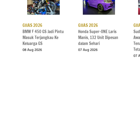
GIIAS 2026
GIIAS 2026
GII
BMW F 450 GS Jadi Pintu
Honda Super-ONE Laris
Sud
Masuk Terjangkau Ke
Manis, 132 Unit Dipesan
Awa
Keluarga GS
dalam Sehari
Ten
Tet
08 Aug 2026
07 Aug 2026
07 