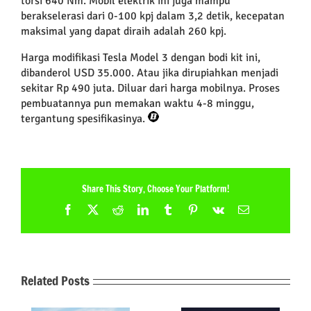
torsi 640 Nm. Mobil elektrik ini juga mampu
berakselerasi dari 0-100 kpj dalam 3,2 detik, kecepatan
maksimal yang dapat diraih adalah 260 kpj.
Harga modifikasi Tesla Model 3 dengan bodi kit ini,
dibanderol USD 35.000. Atau jika dirupiahkan menjadi
sekitar Rp 490 juta. Diluar dari harga mobilnya. Proses
pembuatannya pun memakan waktu 4-8 minggu,
tergantung spesifikasinya.
Share This Story, Choose Your Platform!
Facebook
X
Reddit
LinkedIn
Tumblr
Pinterest
Vk
Email
Related Posts