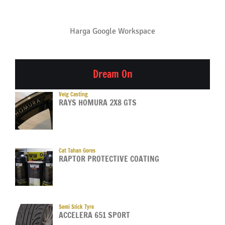
Harga Google Workspace
Dream On
Velg Casting
RAYS HOMURA 2X8 GTS
Cat Tahan Gores
RAPTOR PROTECTIVE COATING
Semi Slick Tyre
ACCELERA 651 SPORT