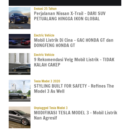
Evolusi 25 Tahun
Perjalanan Nissan X-Trail – DARI SUV
PETUALANG HINGGA IKON GLOBAL
Electric Vehicle
Mobil Listrik Di Cina – GAC HONDA GT dan
DONGFENG HONDA GT
Electric Vehicle
9 Rekomendasi Velg Mobil Listrik – TIDAK
KALAH CAKEP
Tesla Model 3 2020
STYLING BUILT FOR SAFETY – Refines The
Model 3 As Well
Unplugged Tesla Model 3
MODIFIKASI TESLA MODEL 3 – Mobil Listrik
Nan Agresif