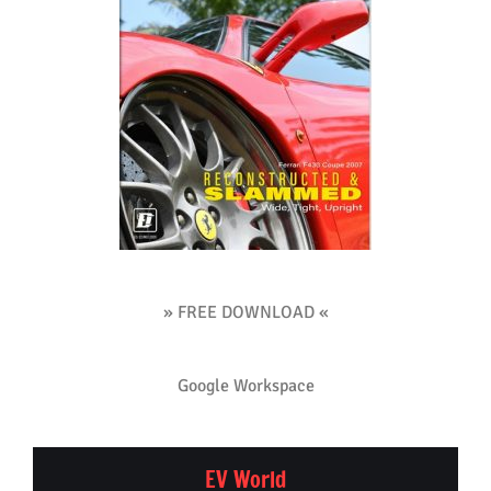
» FREE DOWNLOAD «
Google Workspace
EV World