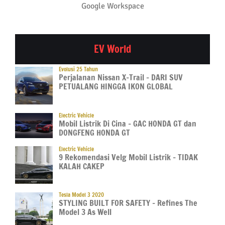
Google Workspace
EV World
Evolusi 25 Tahun
Perjalanan Nissan X-Trail – DARI SUV
PETUALANG HINGGA IKON GLOBAL
Electric Vehicle
Mobil Listrik Di Cina – GAC HONDA GT dan
DONGFENG HONDA GT
Electric Vehicle
9 Rekomendasi Velg Mobil Listrik – TIDAK
KALAH CAKEP
Tesla Model 3 2020
STYLING BUILT FOR SAFETY – Refines The
Model 3 As Well