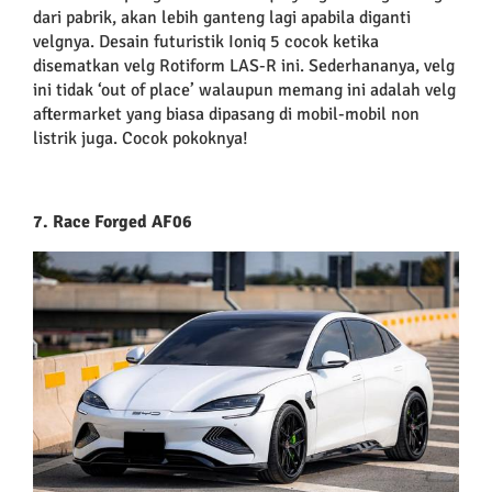
dari pabrik, akan lebih ganteng lagi apabila diganti
velgnya. Desain futuristik Ioniq 5 cocok ketika
disematkan velg Rotiform LAS-R ini. Sederhananya, velg
ini tidak ‘out of place’ walaupun memang ini adalah velg
aftermarket yang biasa dipasang di mobil-mobil non
listrik juga. Cocok pokoknya!
7. Race Forged AF06