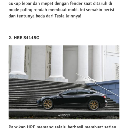
cukup lebar dan mepet dengan fender saat ditaruh di
mode paling rendah membuat mobil ini semakin berisi
dan tentunya beda dari Tesla lainnya!
2. HRE S111SC
Pabrikan HRE memang selalu berhasil membuat setiap