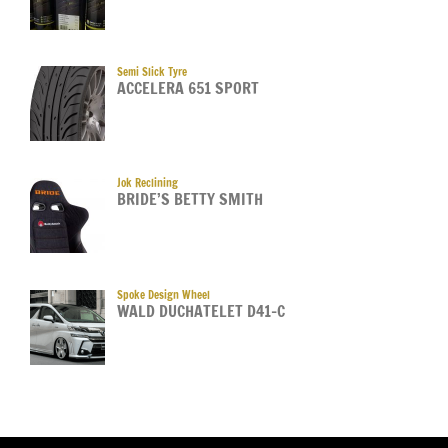
Semi Slick Tyre
ACCELERA 651 SPORT
Jok Reclining
BRIDE’S BETTY SMITH
Spoke Design Wheel
WALD DUCHATELET D41-C