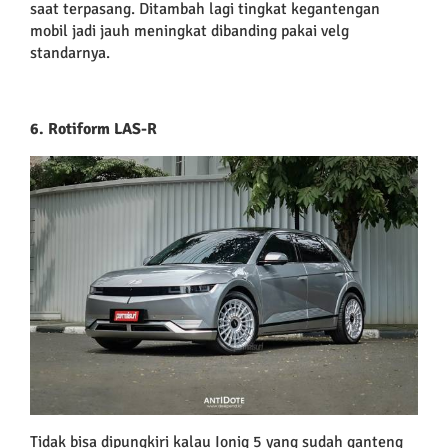
saat terpasang. Ditambah lagi tingkat kegantengan
mobil jadi jauh meningkat dibanding pakai velg
standarnya.
6. Rotiform LAS-R
Tidak bisa dipungkiri kalau Ioniq 5 yang sudah ganteng