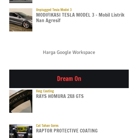
Unplugged Tesla Model 3
MODIFIKASI TESLA MODEL 3 – Mobil Listrik
Nan Agresif
Harga Google Workspace
Dream On
Velg Casting
RAYS HOMURA 2X8 GTS
Cat Tahan Gores
RAPTOR PROTECTIVE COATING