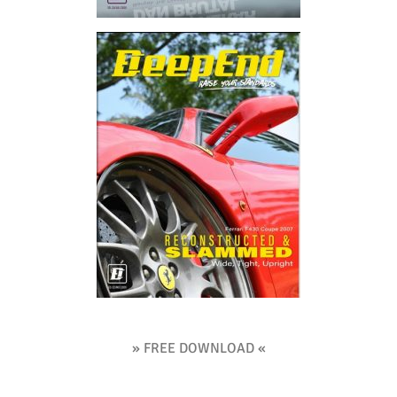
» FREE DOWNLOAD «