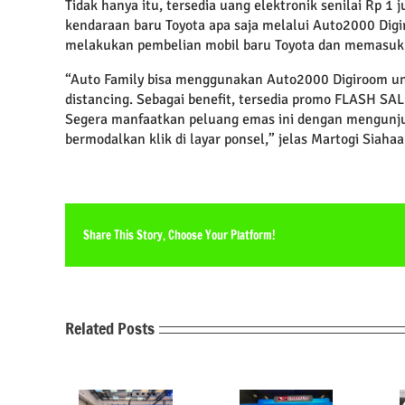
Tidak hanya itu, tersedia uang elektronik senilai Rp 
kendaraan baru Toyota apa saja melalui Auto2000 Dig
melakukan pembelian mobil baru Toyota dan memasuk
“Auto Family bisa menggunakan Auto2000 Digiroom un
distancing. Sebagai benefit, tersedia promo FLASH SA
Segera manfaatkan peluang emas ini dengan mengunj
bermodalkan klik di layar ponsel,” jelas Martogi Siah
Share This Story, Choose Your Platform!
Related Posts