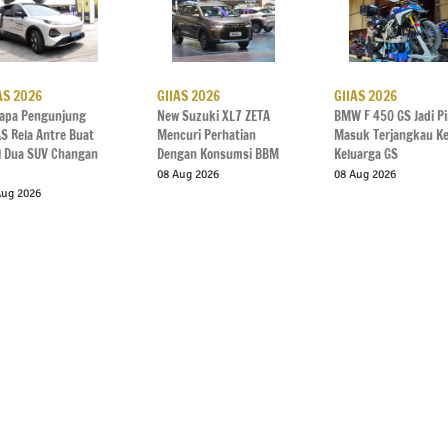
AS 2026
GIIAS 2026
GIIAS 2026
apa Pengunjung
New Suzuki XL7 ZETA
BMW F 450 GS Jadi P
AS Rela Antre Buat
Mencuri Perhatian
Masuk Terjangkau K
al Dua SUV Changan
Dengan Konsumsi BBM
Keluarga GS
08 Aug 2026
08 Aug 2026
Aug 2026