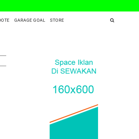
DeepEnd TV
DOTE
GARAGE GOAL
STORE