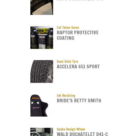
Cat Tahan Gores
RAPTOR PROTECTIVE
COATING
Semi Slick Tyre
ACCELERA 651 SPORT
Jok Reclining
BRIDE’S BETTY SMITH
Spoke Design Wheel
WALD DUCHATELET D41-C