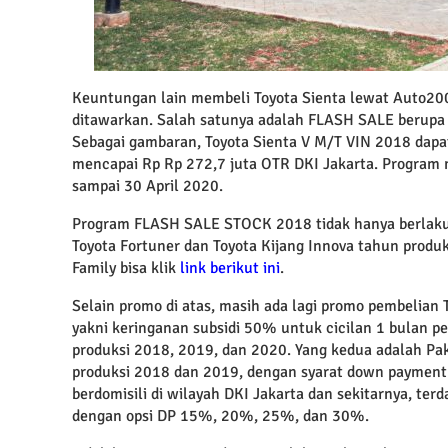
Keuntungan lain membeli Toyota Sienta lewat Auto20
ditawarkan. Salah satunya adalah FLASH SALE berupa 
Sebagai gambaran, Toyota Sienta V M/T VIN 2018 dapat 
mencapai Rp Rp 272,7 juta OTR DKI Jakarta. Program m
sampai 30 April 2020.
Program FLASH SALE STOCK 2018 tidak hanya berlaku 
Toyota Fortuner dan Toyota Kijang Innova tahun produk
Family bisa klik
link berikut ini
.
Selain promo di atas, masih ada lagi promo pembelian
yakni keringanan subsidi 50% untuk cicilan 1 bulan 
produksi 2018, 2019, dan 2020. Yang kedua adalah 
produksi 2018 dan 2019, dengan syarat down payment 
berdomisili di wilayah DKI Jakarta dan sekitarnya, t
dengan opsi DP 15%, 20%, 25%, dan 30%.