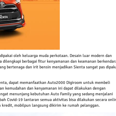
ipakai oleh keluarga muda perkotaan. Desain luar modern dan
ta dilengkapi berbagai fitur kenyamanan dan keamanan berkendar
ang bertenaga dan irit bensin menjadikan Sienta sangat pas dipak
ienta, dapat memanfaatkan Auto2000 Digiroom untuk membeli
kan kemudahan dan kenyamanan ini dapat dilakukan dengan
 sangat menunjang kebutuhan Auto Family yang sedang menjalani
ah Covid-19 lantaran semua aktivitas bisa dilakukan secara onli
kredit, mobilpun langsung dikirim ke rumah pelanggan.