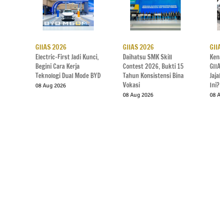
GIIAS 2026
GIIAS 2026
GII
Electric-First Jadi Kunci,
Daihatsu SMK Skill
Ken
Begini Cara Kerja
Contest 2026, Bukti 15
GII
Teknologi Dual Mode BYD
Tahun Konsistensi Bina
Jaj
Vokasi
Ini?
08 Aug 2026
08 Aug 2026
08 