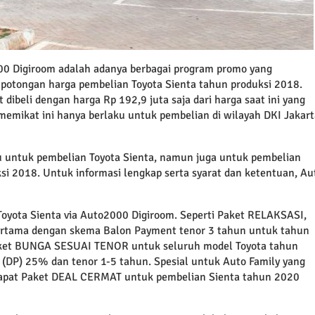
00 Digiroom adalah adanya berbagai program promo yang
potongan harga pembelian Toyota Sienta tahun produksi 2018.
dibeli dengan harga Rp 192,9 juta saja dari harga saat ini yang
emikat ini hanya berlaku untuk pembelian di wilayah DKI Jakart
untuk pembelian Toyota Sienta, namun juga untuk pembelian
si 2018. Untuk informasi lengkap serta syarat dan ketentuan, Au
 Toyota Sienta via Auto2000 Digiroom. Seperti Paket RELAKSASI,
pertama dengan skema Balon Payment tenor 3 tahun untuk tahun
Paket BUNGA SESUAI TENOR untuk seluruh model Toyota tahun
(DP) 25% dan tenor 1-5 tahun. Spesial untuk Auto Family yang
erdapat Paket DEAL CERMAT untuk pembelian Sienta tahun 2020