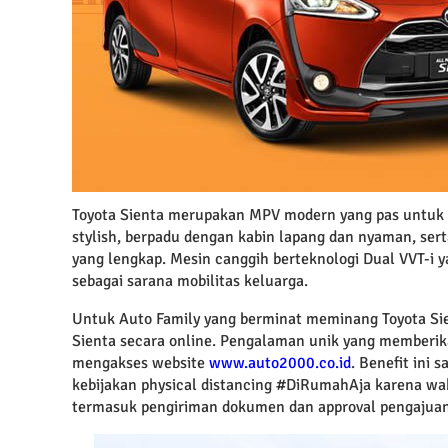
Toyota Sienta merupakan MPV modern yang pas untuk d
stylish, berpadu dengan kabin lapang dan nyaman, ser
yang lengkap. Mesin canggih berteknologi Dual VVT-i y
sebagai sarana mobilitas keluarga.
Untuk Auto Family yang berminat meminang Toyota S
Sienta secara online. Pengalaman unik yang memberi
mengakses website
www.auto2000.co.id
. Benefit ini
kebijakan physical distancing #DiRumahAja karena wab
termasuk pengiriman dokumen dan approval pengajuan 