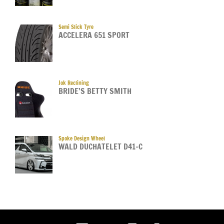
Semi Slick Tyre
ACCELERA 651 SPORT
Jok Reclining
BRIDE’S BETTY SMITH
Spoke Design Wheel
WALD DUCHATELET D41-C