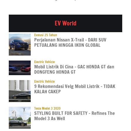
EV World
Evolusi 25 Tahun
Perjalanan Nissan X-Trail – DARI SUV
PETUALANG HINGGA IKON GLOBAL
Electric Vehicle
Mobil Listrik Di Cina – GAC HONDA GT dan
DONGFENG HONDA GT
Electric Vehicle
9 Rekomendasi Velg Mobil Listrik – TIDAK
KALAH CAKEP
Tesla Model 3 2020
STYLING BUILT FOR SAFETY – Refines The
Model 3 As Well