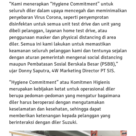
“Kami me
nerapkan
“Hygiene Commitment”
untuk
seluruh diler
dalam upaya mencegah dan meminimal
kan
penyebaran Virus Corona
, seperti penyemprotan
disinfektan untuk semua unit test drive dan unit yang
dibeli pelanggan, layanan home test drive, atau
penggunaan masker dan physical distancing di area
diler. Semua ini kami lakukan untuk memastikan
keamanan seluruh pelanggan kami dan tentunya sejalan
dengan aturan pemerintah mengenai social distancing
maupun Pembatasan Sosial Berskala Besar (PSBB)
,”
ujar Donny Saputra, 4W Marketing Director PT SIS.
“
Hygiene Commitment” atau Komitmen Higienis
merupakan kebijakan ketat untuk operasional diler
berupa pedoman-pedoman yang mengatur bagaimana
diler harus beroperasi dengan mengutamakan
keselamatan dan kesehatan, sehingga dapat
memberikan ketenangan kepada pelanggan yang
berinteraksi dengan diler Suzuki.