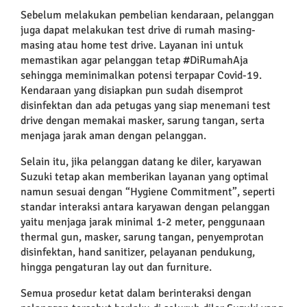
Sebelum melakukan pembelian kendaraan, pelanggan
juga dapat melakukan
test drive
di rumah masing-
masing atau
home test drive
. Layanan ini untuk
memastikan agar pelanggan tetap #DiRumahAja
sehingga meminimalkan potensi terpapar Covid-19.
Kendaraan yang disiapkan pun sudah disemprot
disinfektan dan ada petugas yang siap menemani
test
drive
dengan memakai masker, sarung tangan, serta
menjaga jarak aman dengan pelanggan.
Selain itu, jika pelanggan datang ke diler, karyawan
Suzuki tetap akan memberikan layanan yang optimal
namun sesuai dengan “Hygiene Commitment”, seperti
standar interaksi antara karyawan dengan pelanggan
yaitu menjaga jarak minimal 1-2 meter, penggunaan
thermal gun
, masker, sarung tangan, penyemprotan
disinfektan,
hand sanitizer
, pelayanan pendukung,
hingga pengaturan lay out dan furniture
.
Semua prosedur ketat dalam berinteraksi dengan