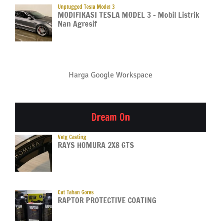
Unplugged Tesla Model 3
MODIFIKASI TESLA MODEL 3 – Mobil Listrik
Nan Agresif
Harga Google Workspace
Dream On
Velg Casting
RAYS HOMURA 2X8 GTS
Cat Tahan Gores
RAPTOR PROTECTIVE COATING