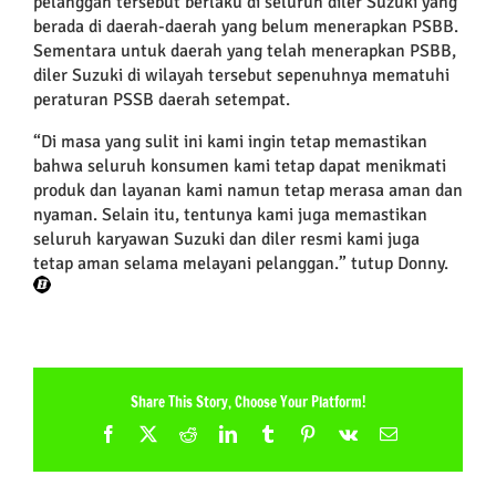
pelanggan tersebut berlaku di seluruh diler Suzuki yang
berada di da
erah-daerah yang belum menerapkan PSBB
.
Sementara untuk daerah yang telah menerapkan PSBB,
diler Suzuki di wilayah tersebut sepenuhnya mematuhi
peraturan PSSB daerah setempat.
“
Di masa yang sulit ini kami ingin tetap memastikan
bahwa seluruh konsumen kami tetap dapat menikmati
produk dan layanan kami namun tetap merasa aman dan
nyaman. Selain itu, tentunya kami juga memastikan
seluruh karyawan Suzuki dan diler resmi kami juga
tetap aman selama melayani pelanggan.
” tutup Donny.
Share This Story, Choose Your Platform!
Facebook
X
Reddit
LinkedIn
Tumblr
Pinterest
Vk
Email