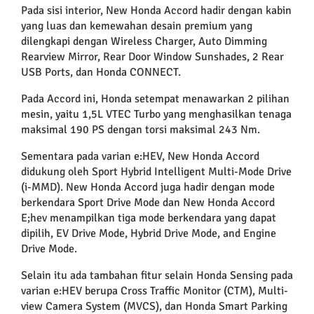
Pada sisi interior, New Honda Accord hadir dengan kabin
yang luas dan kemewahan desain premium yang
dilengkapi dengan Wireless Charger, Auto Dimming
Rearview Mirror, Rear Door Window Sunshades, 2 Rear
USB Ports, dan Honda CONNECT.
Pada Accord ini, Honda setempat menawarkan 2 pilihan
mesin, yaitu 1,5L VTEC Turbo yang menghasilkan tenaga
maksimal 190 PS dengan torsi maksimal 243 Nm.
Sementara pada varian e:HEV, New Honda Accord
didukung oleh Sport Hybrid Intelligent Multi-Mode Drive
(i-MMD). New Honda Accord juga hadir dengan mode
berkendara Sport Drive Mode dan New Honda Accord
E;hev menampilkan tiga mode berkendara yang dapat
dipilih, EV Drive Mode, Hybrid Drive Mode, and Engine
Drive Mode.
Selain itu ada tambahan fitur selain Honda Sensing pada
varian e:HEV berupa Cross Traffic Monitor (CTM), Multi-
view Camera System (MVCS), dan Honda Smart Parking