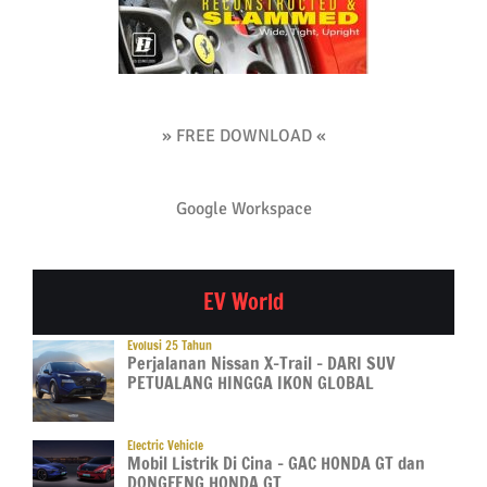
» FREE DOWNLOAD «
Google Workspace
EV World
Evolusi 25 Tahun
Perjalanan Nissan X-Trail – DARI SUV
PETUALANG HINGGA IKON GLOBAL
Electric Vehicle
Mobil Listrik Di Cina – GAC HONDA GT dan
DONGFENG HONDA GT