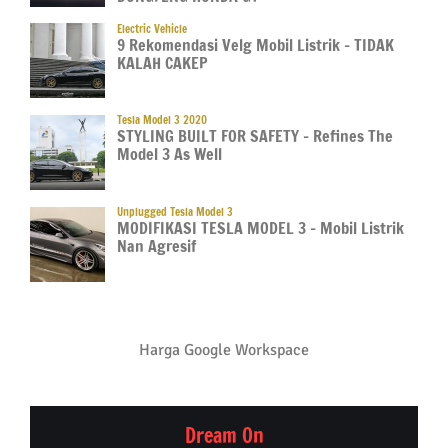
Electric Vehicle
9 Rekomendasi Velg Mobil Listrik – TIDAK
KALAH CAKEP
Tesla Model 3 2020
STYLING BUILT FOR SAFETY – Refines The
Model 3 As Well
Unplugged Tesla Model 3
MODIFIKASI TESLA MODEL 3 – Mobil Listrik
Nan Agresif
Harga Google Workspace
Dream On