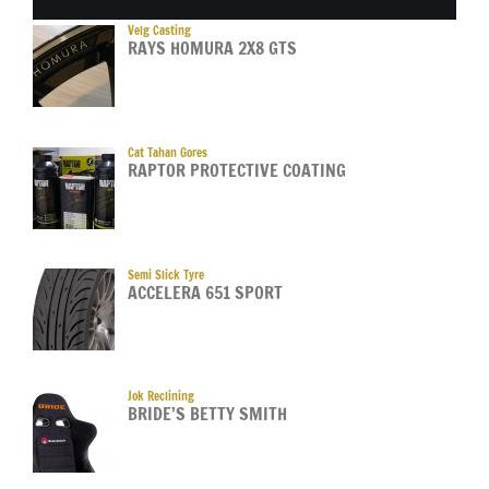
Velg Casting
RAYS HOMURA 2X8 GTS
Cat Tahan Gores
RAPTOR PROTECTIVE COATING
Semi Slick Tyre
ACCELERA 651 SPORT
Jok Reclining
BRIDE’S BETTY SMITH