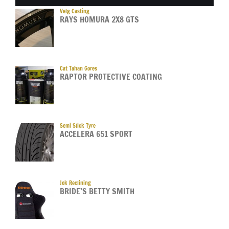
Velg Casting
RAYS HOMURA 2X8 GTS
Cat Tahan Gores
RAPTOR PROTECTIVE COATING
Semi Slick Tyre
ACCELERA 651 SPORT
Jok Reclining
BRIDE’S BETTY SMITH