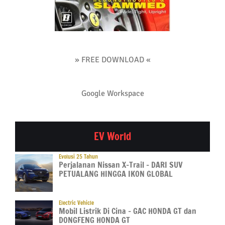
» FREE DOWNLOAD «
Google Workspace
EV World
Evolusi 25 Tahun
Perjalanan Nissan X-Trail – DARI SUV
PETUALANG HINGGA IKON GLOBAL
Electric Vehicle
Mobil Listrik Di Cina – GAC HONDA GT dan
DONGFENG HONDA GT