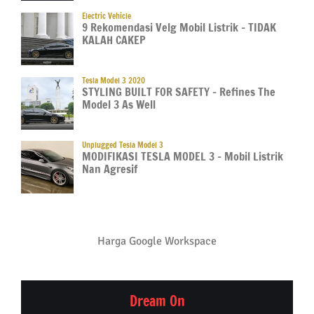
Electric Vehicle
9 Rekomendasi Velg Mobil Listrik – TIDAK
KALAH CAKEP
Tesla Model 3 2020
STYLING BUILT FOR SAFETY – Refines The
Model 3 As Well
Unplugged Tesla Model 3
MODIFIKASI TESLA MODEL 3 – Mobil Listrik
Nan Agresif
Harga Google Workspace
Dream On