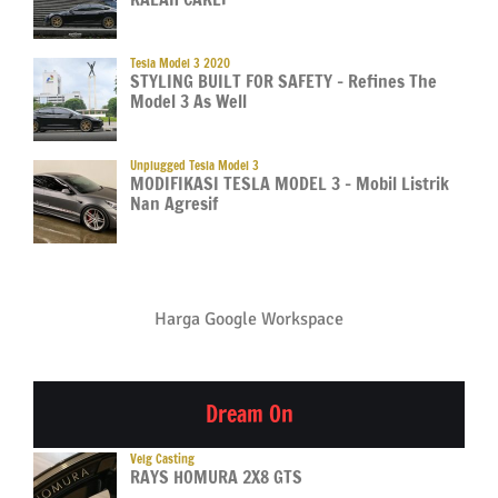
Tesla Model 3 2020
STYLING BUILT FOR SAFETY – Refines The
Model 3 As Well
Unplugged Tesla Model 3
MODIFIKASI TESLA MODEL 3 – Mobil Listrik
Nan Agresif
Harga Google Workspace
Dream On
Velg Casting
RAYS HOMURA 2X8 GTS