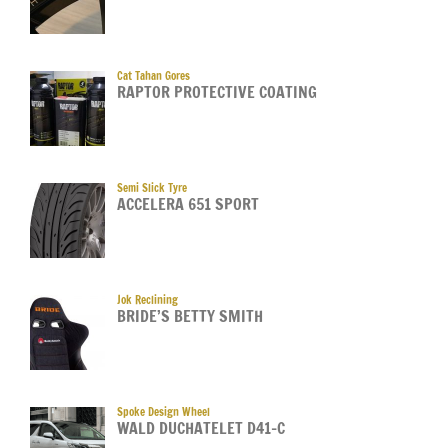
Cat Tahan Gores
RAPTOR PROTECTIVE COATING
Semi Slick Tyre
ACCELERA 651 SPORT
Jok Reclining
BRIDE’S BETTY SMITH
Spoke Design Wheel
WALD DUCHATELET D41-C