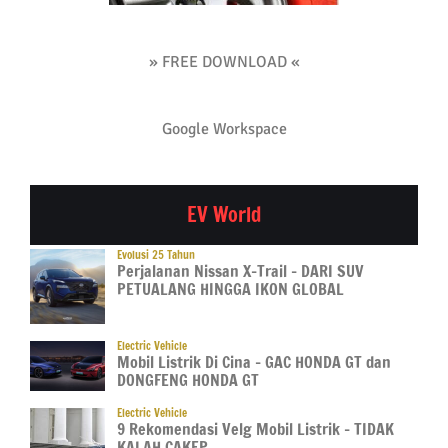
» FREE DOWNLOAD «
Google Workspace
EV World
Evolusi 25 Tahun
Perjalanan Nissan X-Trail – DARI SUV
PETUALANG HINGGA IKON GLOBAL
Electric Vehicle
Mobil Listrik Di Cina – GAC HONDA GT dan
DONGFENG HONDA GT
Electric Vehicle
9 Rekomendasi Velg Mobil Listrik – TIDAK
KALAH CAKEP