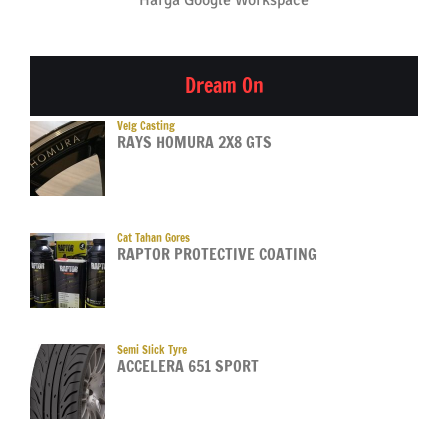
Dream On
Velg Casting
RAYS HOMURA 2X8 GTS
Cat Tahan Gores
RAPTOR PROTECTIVE COATING
Semi Slick Tyre
ACCELERA 651 SPORT