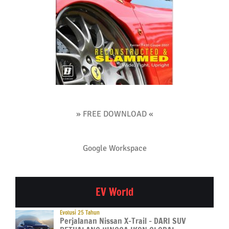
» FREE DOWNLOAD «
Google Workspace
EV World
Evolusi 25 Tahun
Perjalanan Nissan X-Trail – DARI SUV