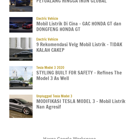
PETUALANG HINGGA IKON GLOBAL
Electric Vehicle
Mobil Listrik Di Cina – GAC HONDA GT dan
DONGFENG HONDA GT
Electric Vehicle
9 Rekomendasi Velg Mobil Listrik – TIDAK
KALAH CAKEP
Tesla Model 3 2020
STYLING BUILT FOR SAFETY – Refines The
Model 3 As Well
Unplugged Tesla Model 3
MODIFIKASI TESLA MODEL 3 – Mobil Listrik
Nan Agresif
Harga Google Workspace