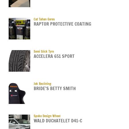
Cat Tahan Gores
RAPTOR PROTECTIVE COATING
Semi Slick Tyre
ACCELERA 651 SPORT
Jok Reclining
BRIDE’S BETTY SMITH
Spoke Design Wheel
WALD DUCHATELET D41-C