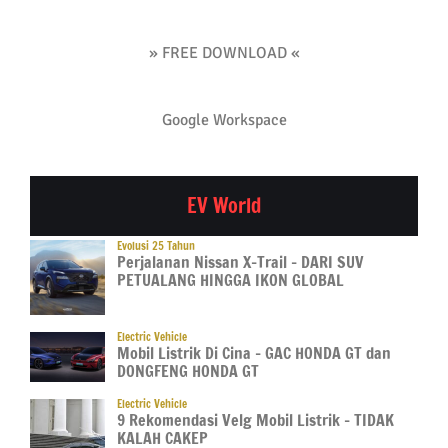
» FREE DOWNLOAD «
Google Workspace
EV World
Evolusi 25 Tahun
Perjalanan Nissan X-Trail – DARI SUV
PETUALANG HINGGA IKON GLOBAL
Electric Vehicle
Mobil Listrik Di Cina – GAC HONDA GT dan
DONGFENG HONDA GT
Electric Vehicle
9 Rekomendasi Velg Mobil Listrik – TIDAK
KALAH CAKEP