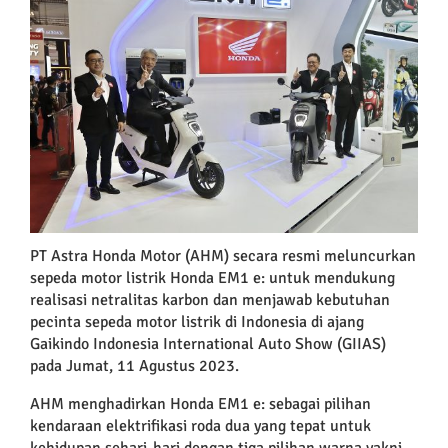
Larger
Image
PT Astra Honda Motor (AHM) secara resmi meluncurkan
sepeda motor listrik Honda EM1 e: untuk mendukung
realisasi netralitas karbon dan menjawab kebutuhan
pecinta sepeda motor listrik di Indonesia di ajang
Gaikindo Indonesia International Auto Show (GIIAS)
pada Jumat, 11 Agustus 2023.
AHM menghadirkan Honda EM1 e: sebagai pilihan
kendaraan elektrifikasi roda dua yang tepat untuk
kehidupan sehari-hari dengan tiga pilihan warna yakni