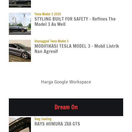
Tesla Model 3 2020
STYLING BUILT FOR SAFETY – Refines The
Model 3 As Well
Unplugged Tesla Model 3
MODIFIKASI TESLA MODEL 3 – Mobil Listrik
Nan Agresif
Harga Google Workspace
Dream On
Velg Casting
RAYS HOMURA 2X8 GTS