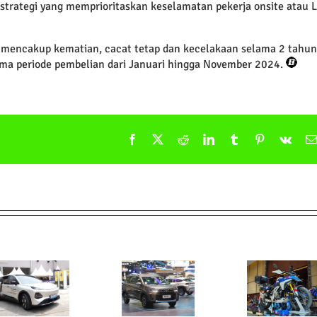
strategi yang memprioritaskan keselamatan pekerja onsite atau 
f mencakup kematian, cacat tetap dan kecelakaan selama 2 tahun
ama periode pembelian dari Januari hingga November 2024.
Facebook
X
Reddit
LinkedIn
Tumblr
Pinterest
Vk