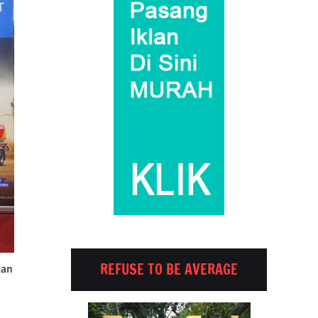
REFUSE TO BE AVERAGE
kan