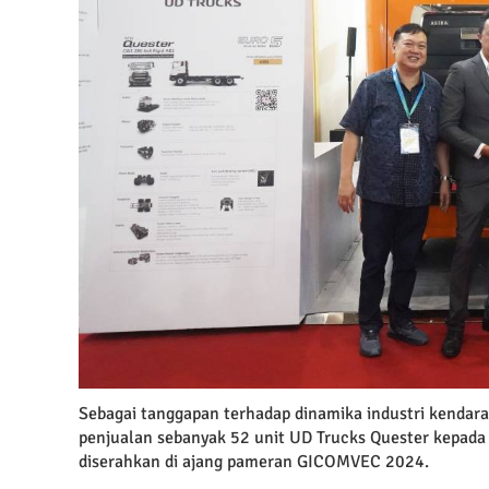
Sebagai tanggapan terhadap dinamika industri kendar
penjualan sebanyak 52 unit UD Trucks Quester kepada 
diserahkan di ajang pameran GICOMVEC 2024.