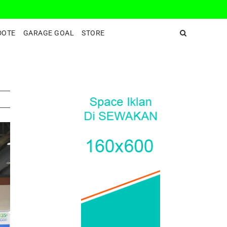
DeepEnd TV
DOTE
GARAGE GOAL
STORE