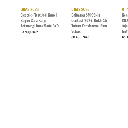
GIIAS 2026
GIIAS 2026
GII
Electric-First Jadi Kunci,
Daihatsu SMK Skill
Ken
Begini Cara Kerja
Contest 2026, Bukti 15
GII
Teknologi Dual Mode BYD
Tahun Konsistensi Bina
Jaj
Vokasi
Ini?
08 Aug 2026
08 Aug 2026
08 