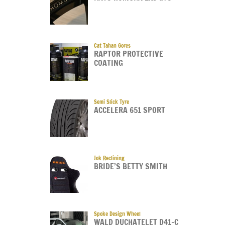
Cat Tahan Gores
RAPTOR PROTECTIVE
COATING
Semi Slick Tyre
ACCELERA 651 SPORT
Jok Reclining
BRIDE’S BETTY SMITH
Spoke Design Wheel
WALD DUCHATELET D41-C