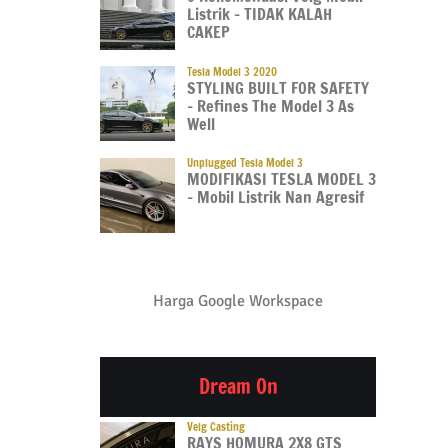
Listrik – TIDAK KALAH
CAKEP
Tesla Model 3 2020
STYLING BUILT FOR SAFETY
– Refines The Model 3 As
Well
Unplugged Tesla Model 3
MODIFIKASI TESLA MODEL 3
– Mobil Listrik Nan Agresif
Harga Google Workspace
Dream On
Velg Casting
RAYS HOMURA 2X8 GTS