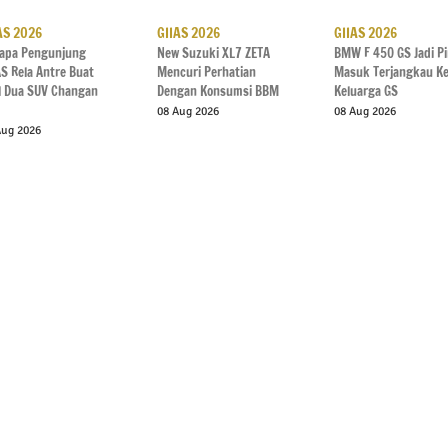
AS 2026
GIIAS 2026
GIIAS 2026
apa Pengunjung
New Suzuki XL7 ZETA
BMW F 450 GS Jadi P
AS Rela Antre Buat
Mencuri Perhatian
Masuk Terjangkau K
al Dua SUV Changan
Dengan Konsumsi BBM
Keluarga GS
08 Aug 2026
08 Aug 2026
Aug 2026