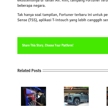
eksistensinya di Tanah Air. Kini, tampang Fortuner terb
beberapa negara.
Tak hanya soal tampilan, Fortuner terbaru ini untuk pe
Sense (TSS), aplikasi T-Intouch yang lebih cangggih ser
Share This Story, Choose Your Platform!
Related Posts