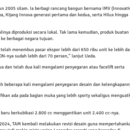
un 2005 silam. Ia berbagi rancang bangun bernama IMV (Innovati
a, Kijang Innova generasi pertama dan kedua, serta Hilux hingga
linya diproduksi secara lokal. Tak lama kemudian, produk buatan
ke berbagai negara tujuan.
telah menembus pasar ekspor lebih dari 650 ribu unit ke lebih da
-nya sudah lebih dari 70 persen,” lanjut Ueda.
a dan telah dua kali mengalami penyegaran atau facelift serta
ah beberapa kali mengalami penyegaran desain dan kelengkapann
ifikan ada pada bagian muka yang lebih sporty sekaligus menguat
baru berkubikasi 2.800 cc menggantikan unit 2.400 cc-nya.
r 2024, TAM kembali melakukan revisi desain guna mempertahank