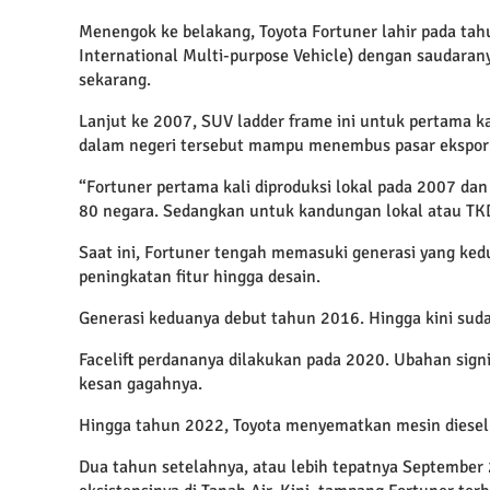
Menengok ke belakang, Toyota Fortuner lahir pada tah
International Multi-purpose Vehicle) dengan saudarany
sekarang.
Lanjut ke 2007, SUV ladder frame ini untuk pertama ka
dalam negeri tersebut mampu menembus pasar ekspor 
“Fortuner pertama kali diproduksi lokal pada 2007 dan 
80 negara. Sedangkan untuk kandungan lokal atau TKDN
Saat ini, Fortuner tengah memasuki generasi yang kedu
peningkatan fitur hingga desain.
Generasi keduanya debut tahun 2016. Hingga kini sud
Facelift perdananya dilakukan pada 2020. Ubahan sign
kesan gagahnya.
Hingga tahun 2022, Toyota menyematkan mesin diesel 
Dua tahun setelahnya, atau lebih tepatnya Septembe