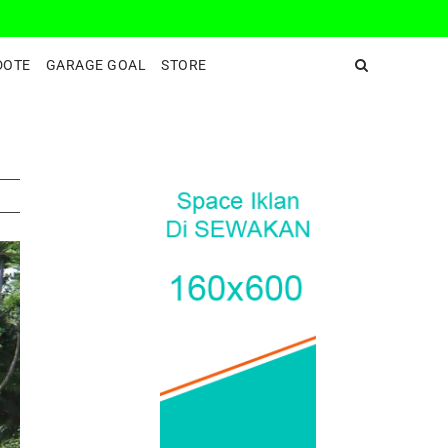
DeepEnd TV
DOTE
GARAGE GOAL
STORE