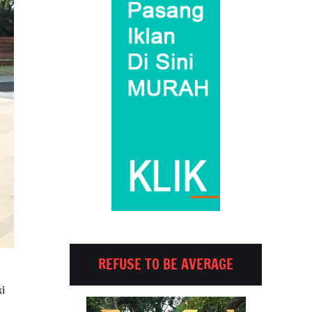
REFUSE TO BE AVERAGE
ki