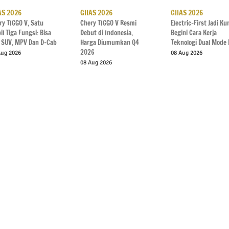
AS 2026
GIIAS 2026
GIIAS 2026
ry TIGGO V, Satu
Chery TIGGO V Resmi
Electric-First Jadi Ku
il Tiga Fungsi: Bisa
Debut di Indonesia,
Begini Cara Kerja
i SUV, MPV Dan D-Cab
Harga Diumumkan Q4
Teknologi Dual Mode
2026
Aug 2026
08 Aug 2026
08 Aug 2026