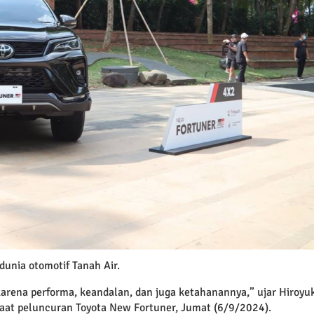
unia otomotif Tanah Air.
 karena performa, keandalan, dan juga ketahanannya,” ujar Hiroyu
saat peluncuran Toyota New Fortuner, Jumat (6/9/2024).