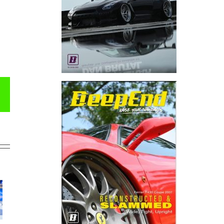
Email