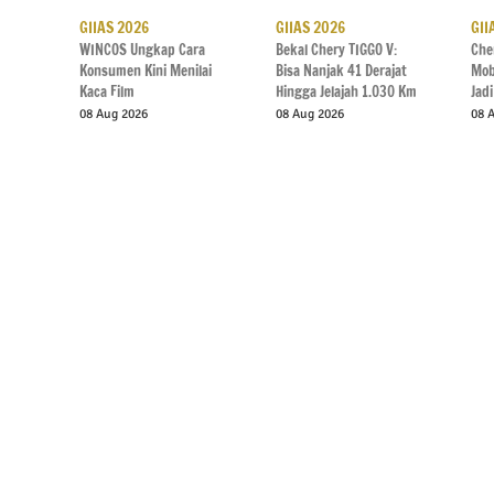
GIIAS 2026
GIIAS 2026
GII
WINCOS Ungkap Cara
Bekal Chery TIGGO V:
Che
Konsumen Kini Menilai
Bisa Nanjak 41 Derajat
Mob
Kaca Film
Hingga Jelajah 1.030 Km
Jad
08 Aug 2026
08 Aug 2026
08 