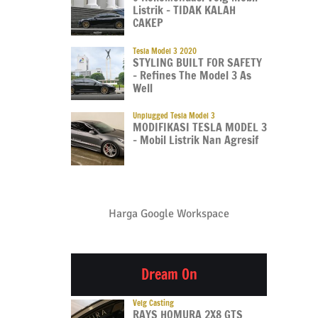
Listrik – TIDAK KALAH
CAKEP
Tesla Model 3 2020
STYLING BUILT FOR SAFETY
– Refines The Model 3 As
Well
Unplugged Tesla Model 3
MODIFIKASI TESLA MODEL 3
– Mobil Listrik Nan Agresif
Harga Google Workspace
Dream On
Velg Casting
RAYS HOMURA 2X8 GTS