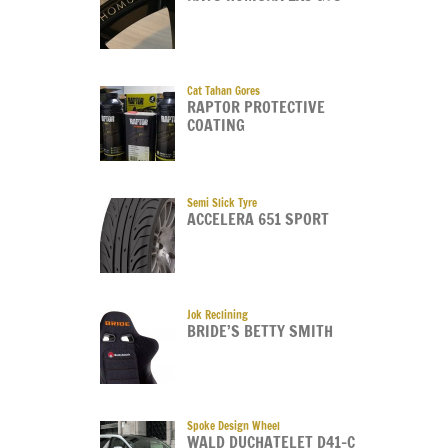
Cat Tahan Gores
RAPTOR PROTECTIVE
COATING
Semi Slick Tyre
ACCELERA 651 SPORT
Jok Reclining
BRIDE’S BETTY SMITH
Spoke Design Wheel
WALD DUCHATELET D41-C