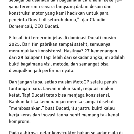
yang tercermin secara langsung dalam desain dan
konstruksi motor yang kami hadirkan untuk para
pencinta Ducati di seluruh dunia,” ujar Claudio
Domenicali, CEO Ducati.
Filosofi ini tercermin jelas di dominasi Ducati musim
2025. Dari tim pabrikan sampai satelit, semuanya
menunjukkan konsistensi. Hasilnya? 27 kemenangan
dari 29 balapan! Tapi lebih dari sekadar angka, ini adalah
bukti bagaimana visi, metode, dan semangat bisa
diwujudkan jadi performa nyata.
Dan jangan lupa, setiap musim MotoGP selalu penuh
tantangan baru. Lawan makin kuat, regulasi makin
ketat. Tapi Ducati tetap bisa menjaga konsistensi.
Bahkan ketika kemenangan mereka sampai disebut
“membosankan,” buat Ducati, itu justru bukti kalau
kerja keras dan inovasi tanpa henti memang tak kenal
kompromi.
Pada akhirnya, gelar konstruktor bukan sekadar piala di