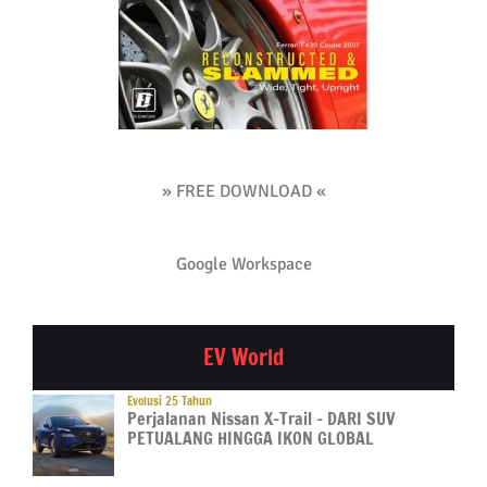
» FREE DOWNLOAD «
Google Workspace
EV World
Evolusi 25 Tahun
Perjalanan Nissan X-Trail – DARI SUV
PETUALANG HINGGA IKON GLOBAL