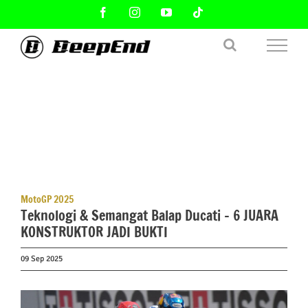
Skip
Facebook
Instagram
YouTube
Tiktok
to
content
MotoGP 2025
Teknologi & Semangat Balap Ducati – 6 JUARA
KONSTRUKTOR JADI BUKTI
09 Sep 2025
View