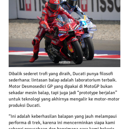
Larger
Image
Dibalik sederet trofi yang diraih, Ducati punya filosofi
sederhana: lintasan balap adalah laboratorium terbaik.
Motor Desmosedici GP yang dipakai di MotoGP bukan
sekadar mesin balap, tapi juga jadi “prototype berjalan”
untuk teknologi yang akhirnya mengalir ke motor-motor
produksi Ducati.
“Ini adalah keberhasilan balapan yang jauh melampaui
performa di trek, karena ini mencerminkan siapa kami
sebagai perusahaan dan bagaimana cara kami bekerja—