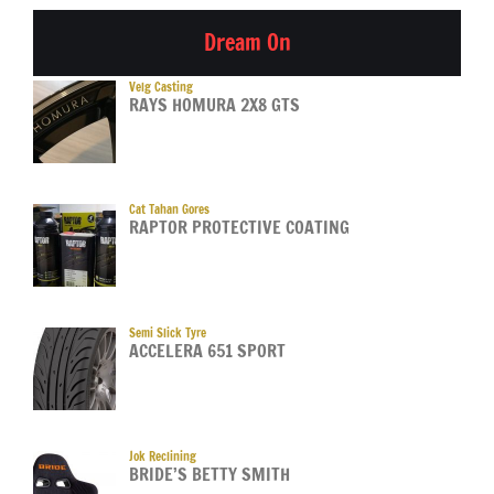
Dream On
Velg Casting
RAYS HOMURA 2X8 GTS
Cat Tahan Gores
RAPTOR PROTECTIVE COATING
Semi Slick Tyre
ACCELERA 651 SPORT
Jok Reclining
BRIDE’S BETTY SMITH