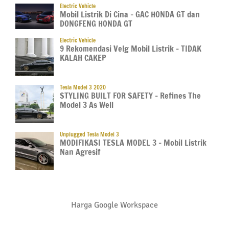
Electric Vehicle
Mobil Listrik Di Cina – GAC HONDA GT dan
DONGFENG HONDA GT
Electric Vehicle
9 Rekomendasi Velg Mobil Listrik – TIDAK
KALAH CAKEP
Tesla Model 3 2020
STYLING BUILT FOR SAFETY – Refines The
Model 3 As Well
Unplugged Tesla Model 3
MODIFIKASI TESLA MODEL 3 – Mobil Listrik
Nan Agresif
Harga Google Workspace