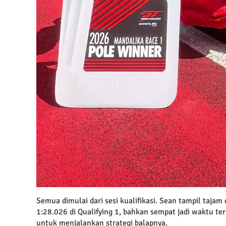
Semua dimulai dari sesi kualifikasi. Sean tampil taj
1:28.026 di Qualifying 1, bahkan sempat jadi waktu terc
untuk menjalankan strategi balapnya.