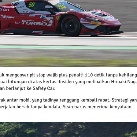
k mengcover pit stop wajib plus penalti 110 detik tanpa kehilan
uai hitungan di atas kertas. Insiden yang melibatkan Hiroaki Nag
n berlanjut ke Safety Car.
arak antar mobil yang tadinya renggang kembali rapat. Strategi ya
p berjalan bersih tanpa kendala, Sean harus menerima kenyataan