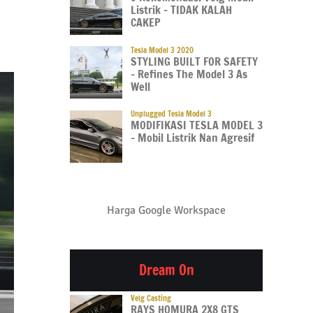
Listrik – TIDAK KALAH
CAKEP
Tesla Model 3 2020
STYLING BUILT FOR SAFETY
– Refines The Model 3 As
Well
Unplugged Tesla Model 3
MODIFIKASI TESLA MODEL 3
– Mobil Listrik Nan Agresif
Harga Google Workspace
Dream On
Velg Casting
RAYS HOMURA 2X8 GTS