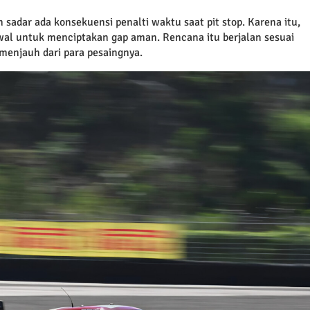
n sadar ada konsekuensi penalti waktu saat pit stop. Karena itu,
wal untuk menciptakan gap aman. Rencana itu berjalan sesuai
menjauh dari para pesaingnya.