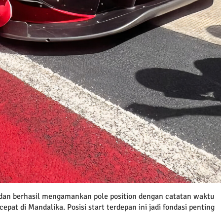
am dan berhasil mengamankan pole position dengan catatan waktu
epat di Mandalika. Posisi start terdepan ini jadi fondasi penting