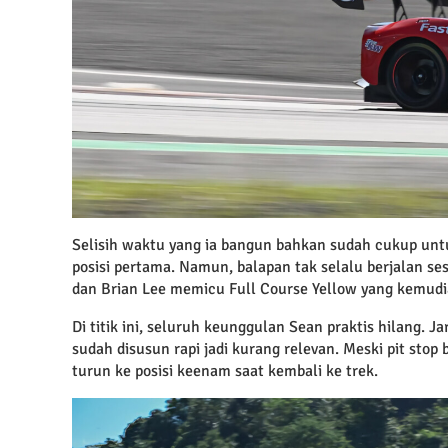
Selisih waktu yang ia bangun bahkan sudah cukup untu
posisi pertama. Namun, balapan tak selalu berjalan ses
dan Brian Lee memicu Full Course Yellow yang kemudia
Di titik ini, seluruh keunggulan Sean praktis hilang. J
sudah disusun rapi jadi kurang relevan. Meski pit sto
turun ke posisi keenam saat kembali ke trek.