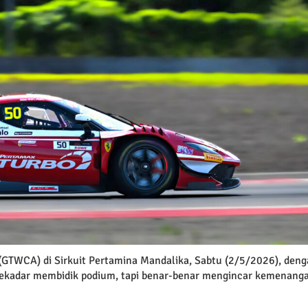
 (GTWCA) di Sirkuit Pertamina Mandalika, Sabtu (2/5/2026), den
 sekadar membidik podium, tapi benar-benar mengincar kemenang