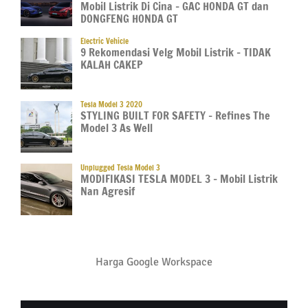
Mobil Listrik Di Cina – GAC HONDA GT dan
DONGFENG HONDA GT
Electric Vehicle
9 Rekomendasi Velg Mobil Listrik – TIDAK
KALAH CAKEP
Tesla Model 3 2020
STYLING BUILT FOR SAFETY – Refines The
Model 3 As Well
Unplugged Tesla Model 3
MODIFIKASI TESLA MODEL 3 – Mobil Listrik
Nan Agresif
Harga Google Workspace