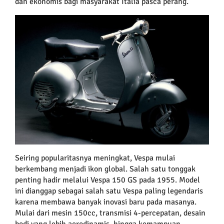
dan ekonomis bagi masyarakat Italia pasca perang.
Seiring popularitasnya meningkat, Vespa mulai
berkembang menjadi ikon global. Salah satu tonggak
penting hadir melalui Vespa 150 GS pada 1955. Model
ini dianggap sebagai salah satu Vespa paling legendaris
karena membawa banyak inovasi baru pada masanya.
Mulai dari mesin 150cc, transmisi 4-percepatan, desain
bodi yang lebih aerodinamis, hingga kemampuan