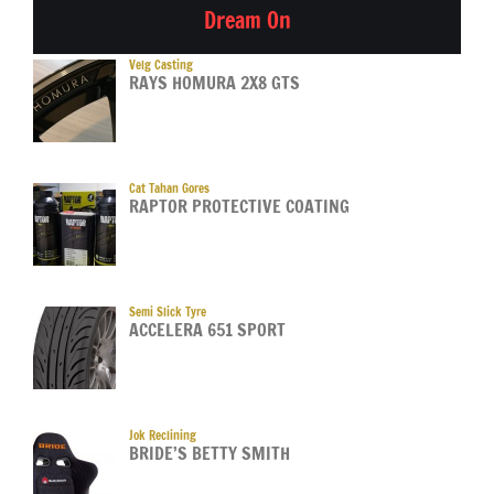
Dream On
Velg Casting
RAYS HOMURA 2X8 GTS
Cat Tahan Gores
RAPTOR PROTECTIVE COATING
Semi Slick Tyre
ACCELERA 651 SPORT
Jok Reclining
BRIDE’S BETTY SMITH