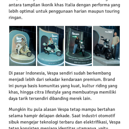
antara tampilan ikonik khas Italia dengan performa yang
lebih optimal untuk penggunaan harian maupun touring
ringan.
Di pasar Indonesia, Vespa sendiri sudah berkembang
menjadi lebih dari sekadar kendaraan premium. Brand
ini punya basis komunitas yang kuat, kultur riding yang
khas, hingga citra lifestyle yang membuatnya memiliki
daya tarik tersendiri dibanding merek lain.
Mungkin itu pula alasan Vespa tetap mampu bertahan
selama hampir delapan dekade. Saat industri otomotif
sibuk mengejar teknologi terbaru dan elektrifikasi, Vespa
tetap konsisten menjaga identitas utamanya, yaitu