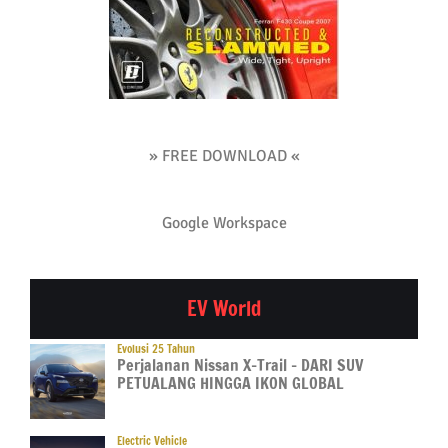
» FREE DOWNLOAD «
Google Workspace
EV World
Evolusi 25 Tahun
Perjalanan Nissan X-Trail – DARI SUV
PETUALANG HINGGA IKON GLOBAL
Electric Vehicle