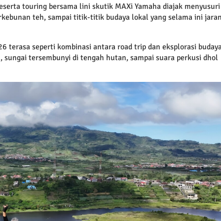
peserta touring bersama lini skutik MAXi Yamaha diajak menyusuri
ebunan teh, sampai titik-titik budaya lokal yang selama ini jara
terasa seperti kombinasi antara road trip dan eksplorasi budaya
n, sungai tersembunyi di tengah hutan, sampai suara perkusi dhol