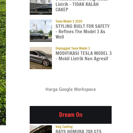
Listrik – TIDAK KALAH
CAKEP
Tesla Model 3 2020
STYLING BUILT FOR SAFETY
– Refines The Model 3 As
Well
Unplugged Tesla Model 3
MODIFIKASI TESLA MODEL 3
– Mobil Listrik Nan Agresif
Harga Google Workspace
Dream On
Velg Casting
RAYS HOMURA 2X8 GTS