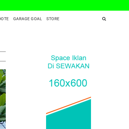
DeepEnd TV
DOTE
GARAGE GOAL
STORE