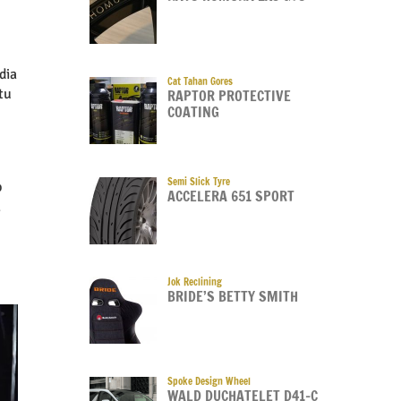
dia
Cat Tahan Gores
tu
RAPTOR PROTECTIVE
COATING
Semi Slick Tyre
p
ACCELERA 651 SPORT
.
Jok Reclining
BRIDE’S BETTY SMITH
Spoke Design Wheel
WALD DUCHATELET D41-C