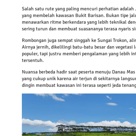
Salah satu rute yang paling mencuri perhatian adalah J
yang membelah kawasan Bukit Barisan. Bukan tipe jalu
menawarkan ritme berkendara yang lebih teknikal dengan
sering turun dan membuat suasananya terasa nyaris s
Rombongan juga sempat singgah ke Sungai Trokon, ali
Airnya jernih, dikelilingi batu-batu besar dan vegetasi
populer, tapi justru memberi pengalaman yang lebih in
tersentuh.
Nuansa berbeda hadir saat peserta menuju Danau Mas H
yang cukup unik karena air terjun di sekitarnya langs
dingin membuat kawasan ini terasa seperti jeda tenang