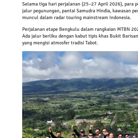
Selama tiga hari perjalanan (25–27 April 2026), para 
jalur pegunungan, pantai Samudra Hindia, kawasan perk
muncul dalam radar touring mainstream Indonesia.
Perjalanan etape Bengkulu dalam rangkaian MTBN 2026 
Ada jalur berliku dengan kabut tipis khas Bukit Barisa
yang mengisi atmosfer tradisi Tabot.