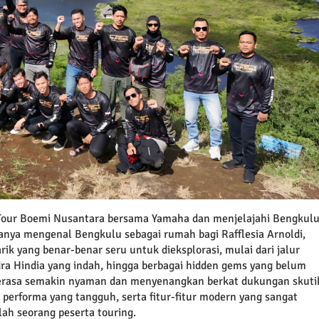
i Tour Boemi Nusantara bersama Yamaha dan menjelajahi Bengkul
hanya mengenal Bengkulu sebagai rumah bagi Rafflesia Arnoldi,
rik yang benar-benar seru untuk dieksplorasi, mulai dari jalur
 Hindia yang indah, hingga berbagai hidden gems yang belum
 terasa semakin nyaman dan menyenangkan berkat dukungan skuti
performa yang tangguh, serta fitur-fitur modern yang sangat
lah seorang peserta touring.