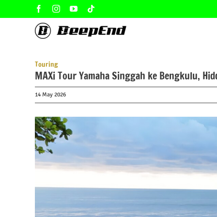
Skip
Facebook
Instagram
YouTube
Tiktok
to
content
Touring
MAXi Tour Yamaha Singgah ke Bengkulu, Hi
14 May 2026
View
Larger
Image