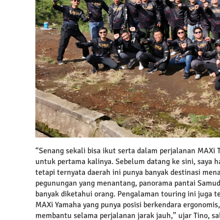
“Senang sekali bisa ikut serta dalam perjalanan MAX
untuk pertama kalinya. Sebelum datang ke sini, saya 
tetapi ternyata daerah ini punya banyak destinasi mena
pegunungan yang menantang, panorama pantai Samudra
banyak diketahui orang. Pengalaman touring ini juga
MAXi Yamaha yang punya posisi berkendara ergonomis, 
membantu selama perjalanan jarak jauh,” ujar Tino, sa