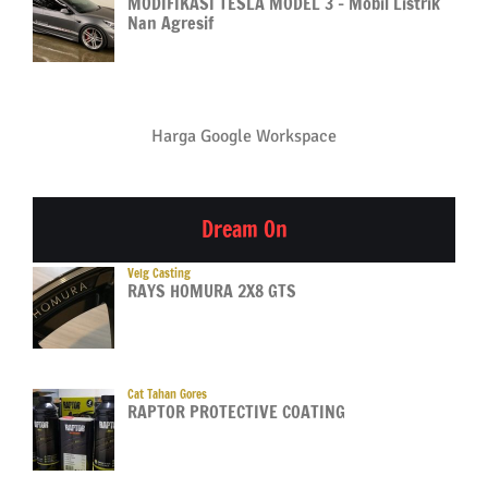
MODIFIKASI TESLA MODEL 3 – Mobil Listrik
Nan Agresif
Harga Google Workspace
Dream On
Velg Casting
RAYS HOMURA 2X8 GTS
Cat Tahan Gores
RAPTOR PROTECTIVE COATING