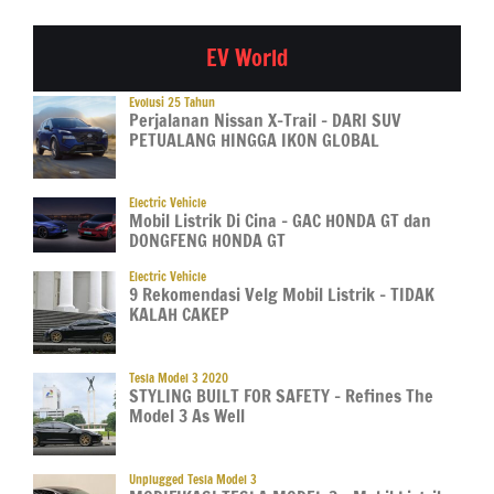
EV World
Evolusi 25 Tahun
Perjalanan Nissan X-Trail – DARI SUV
PETUALANG HINGGA IKON GLOBAL
Electric Vehicle
Mobil Listrik Di Cina – GAC HONDA GT dan
DONGFENG HONDA GT
Electric Vehicle
9 Rekomendasi Velg Mobil Listrik – TIDAK
KALAH CAKEP
Tesla Model 3 2020
STYLING BUILT FOR SAFETY – Refines The
Model 3 As Well
Unplugged Tesla Model 3