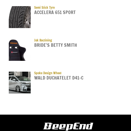
Semi Slick Tyre
ACCELERA 651 SPORT
Jok Reclining
BRIDE’S BETTY SMITH
Spoke Design Wheel
WALD DUCHATELET D41-C