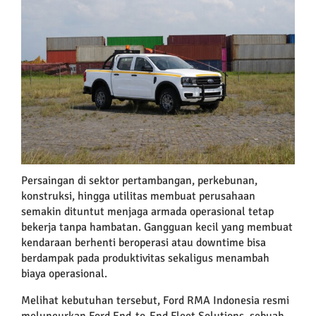
Larger
Image
Persaingan di sektor pertambangan, perkebunan,
konstruksi, hingga utilitas membuat perusahaan
semakin dituntut menjaga armada operasional tetap
bekerja tanpa hambatan. Gangguan kecil yang membuat
kendaraan berhenti beroperasi atau downtime bisa
berdampak pada produktivitas sekaligus menambah
biaya operasional.
Melihat kebutuhan tersebut, Ford RMA Indonesia resmi
meluncurkan Ford End-to-End Fleet Solutions, sebuah