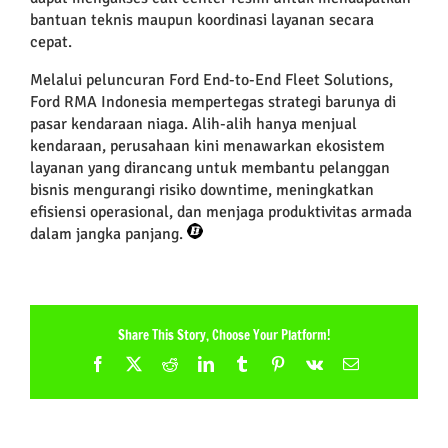
bantuan teknis maupun koordinasi layanan secara
cepat.
Melalui peluncuran Ford End-to-End Fleet Solutions,
Ford RMA Indonesia mempertegas strategi barunya di
pasar kendaraan niaga. Alih-alih hanya menjual
kendaraan, perusahaan kini menawarkan ekosistem
layanan yang dirancang untuk membantu pelanggan
bisnis mengurangi risiko downtime, meningkatkan
efisiensi operasional, dan menjaga produktivitas armada
dalam jangka panjang.
Share This Story, Choose Your Platform!
Facebook
X
Reddit
LinkedIn
Tumblr
Pinterest
Vk
Email