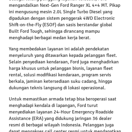
mengandalkan Next-Gen Ford Ranger XL 4×4 MT. Pikap
ini mengusung mesin 2.0L Single Turbo Diesel yang
dipadukan dengan sistem penggerak 4WD Electronic
Shift-on-the-Fly (ESOF) dan sasis berstandar global
Built Ford Tough, sehingga dirancang mampu
menghadapi berbagai medan kerja berat.
Yang membedakan layanan ini adalah pendekatan
menyeluruh yang ditawarkan kepada pelanggan fleet.
Selain penyediaan kendaraan, Ford juga menghadirkan
harga khusus untuk pelanggan bisnis, layanan fleet
rental, solusi modifikasi kendaraan, program servis
berkala, jaminan ketersediaan suku cadang, hingga
dukungan teknis langsung di lokasi operasional.
Untuk memastikan armada tetap bisa beroperasi saat
menghadapi kendala di lapangan, Ford turut
menyediakan layanan 24-Hour Emergency Roadside
Assistance (ERA) yang didukung jaringan 36 dealer
resmi di berbagai wilayah Indonesia. Pelanggan juga
dapat mengakses call center resmi untuk mendapatkan