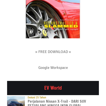
» FREE DOWNLOAD «
Google Workspace
EV World
Evolusi 25 Tahun
Perjalanan Nissan X-Trail – DARI SUV
PETUALANG HINGGA IKON GLOBAL