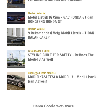
Electric Vehicle
Mobil Listrik Di Cina – GAC HONDA GT dan
DONGFENG HONDA GT
Electric Vehicle
9 Rekomendasi Velg Mobil Listrik – TIDAK
KALAH CAKEP
Tesla Model 3 2020
STYLING BUILT FOR SAFETY – Refines The
Model 3 As Well
Unplugged Tesla Model 3
MODIFIKASI TESLA MODEL 3 – Mobil Listrik
Nan Agresif
Harga Google Workspace