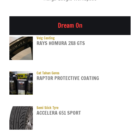
Dream On
Velg Casting
RAYS HOMURA 2X8 GTS
Cat Tahan Gores
RAPTOR PROTECTIVE COATING
Semi Slick Tyre
ACCELERA 651 SPORT