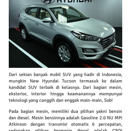
Larger
Image
Dari sekian banyak mobil SUV yang hadir di Indonesia,
mungkin New Hyundai Tucson termasuk ke dalam
kandidat SUV terbaik di kelasnya. Dari bagian mesin,
eksterior, interior hingga keamanannya mempunyai
teknologi yang canggih dan enggak main-main, Sob!
Pada bagian mesin, memiliki dua pilihan yakni bensin
dan diesel. Mesin bensinnya adalah Gasoline 2.0 NU MPi
Atkinson dengan transmisi otomatis 6 percepatan,
sedangkan pilihan bermesin diesel adalah CRDi