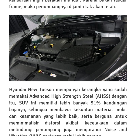
kendaraan ingin berjalan mundur. Karena bukan ladder
frame, maka penumpangnya dijamin tak akan lelah.
Hyundai New Tucson mempunyai kerangka yang sudah
memakai Advanced High Strength Steel (AHSS) dengan
itu, SUV ini memiliki lebih banyak 51% kandungan
bajanya, sehingga membawa kekuatan material mobil
dan keamanan yang lebih baik, serta berguna untuk
meminimalisir distorsi akibat kecelakaan dalam
melindungi penumpang juga mengurangi Noise and