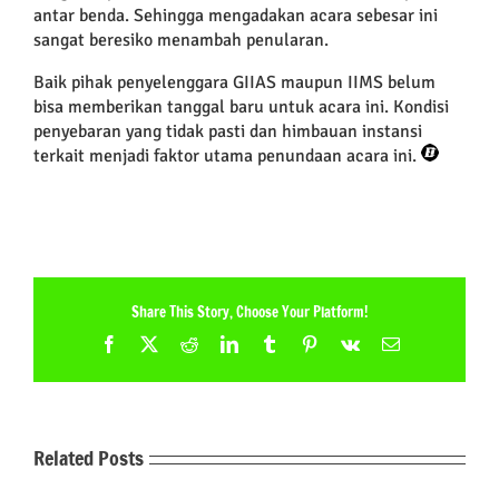
antar benda. Sehingga mengadakan acara sebesar ini
sangat beresiko menambah penularan.
Baik pihak penyelenggara GIIAS maupun IIMS belum
bisa memberikan tanggal baru untuk acara ini. Kondisi
penyebaran yang tidak pasti dan himbauan instansi
terkait menjadi faktor utama penundaan acara ini.
Share This Story, Choose Your Platform!
Facebook
X
Reddit
LinkedIn
Tumblr
Pinterest
Vk
Email
Related Posts