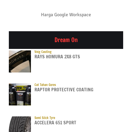
Harga Google Workspace
Dream On
Velg Casting
RAYS HOMURA 2X8 GTS
Cat Tahan Gores
RAPTOR PROTECTIVE COATING
Semi Slick Tyre
ACCELERA 651 SPORT