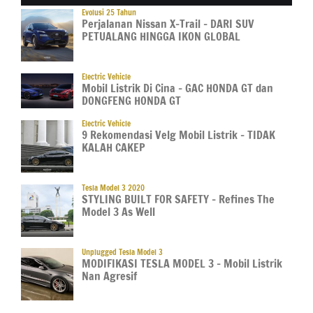
Evolusi 25 Tahun
Perjalanan Nissan X-Trail – DARI SUV
PETUALANG HINGGA IKON GLOBAL
Electric Vehicle
Mobil Listrik Di Cina – GAC HONDA GT dan
DONGFENG HONDA GT
Electric Vehicle
9 Rekomendasi Velg Mobil Listrik – TIDAK
KALAH CAKEP
Tesla Model 3 2020
STYLING BUILT FOR SAFETY – Refines The
Model 3 As Well
Unplugged Tesla Model 3
MODIFIKASI TESLA MODEL 3 – Mobil Listrik
Nan Agresif