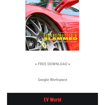
» FREE DOWNLOAD «
Google Workspace
EV World