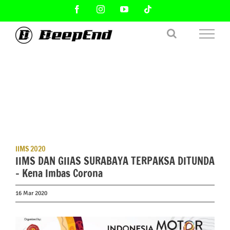
Skip
Facebook
Instagram
YouTube
Tiktok
to
content
IIMS 2020
IIMS DAN GIIAS SURABAYA TERPAKSA DITUNDA
– Kena Imbas Corona
16 Mar 2020
View