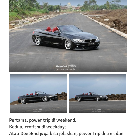
Pertama, power trip di weekend.
Kedua, erotism di weekdays
Atau DeepEnd juga bisa jelaskan, power trip di trek dan