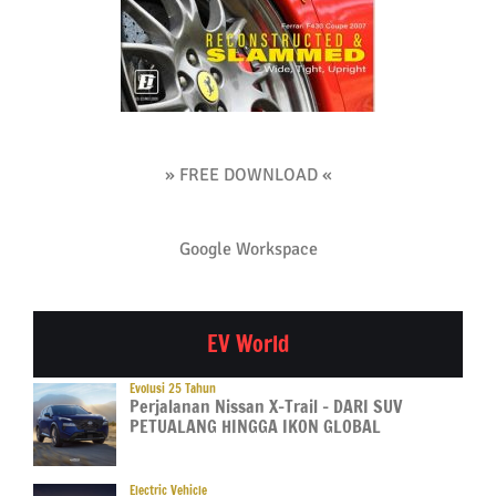
» FREE DOWNLOAD «
Google Workspace
EV World
Evolusi 25 Tahun
Perjalanan Nissan X-Trail – DARI SUV
PETUALANG HINGGA IKON GLOBAL
Electric Vehicle