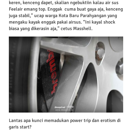
keren, kenceng dapet, skalian ngebuktiin kalau air sus
Feelair emang top. Enggak cuma buat gaya aja, kenceng
juga stabil,” ucap warga Kota Baru Parahyangan yang
mengaku kayak enggak pakai airsus. “Ini kayal shock
biasa yang dikerasin aja,” cetus Masshell.
Lantas apa kunci memadukan power trip dan erotism di
garis start?