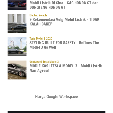
Mobil Listrik Di Cina – GAC HONDA GT dan
DONGFENG HONDA GT
Electric Vehicle
9 Rekomendasi Velg Mobil Listrik – TIDAK
KALAH CAKEP
Tesla Model 3 2020
STYLING BUILT FOR SAFETY – Refines The
Model 3 As Well
Unplugged Tesla Model 3
MODIFIKASI TESLA MODEL 3 – Mobil Listrik
Nan Agresif
Harga Google Workspace