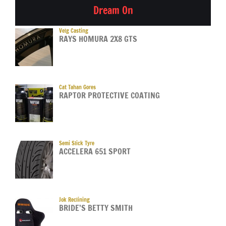
Dream On
Velg Casting
RAYS HOMURA 2X8 GTS
Cat Tahan Gores
RAPTOR PROTECTIVE COATING
Semi Slick Tyre
ACCELERA 651 SPORT
Jok Reclining
BRIDE’S BETTY SMITH