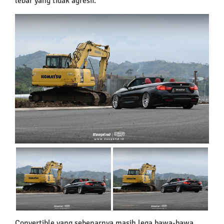
lebar yang tidak agresif.
Convertible yang sebenarnya masih lega bawa-bawa