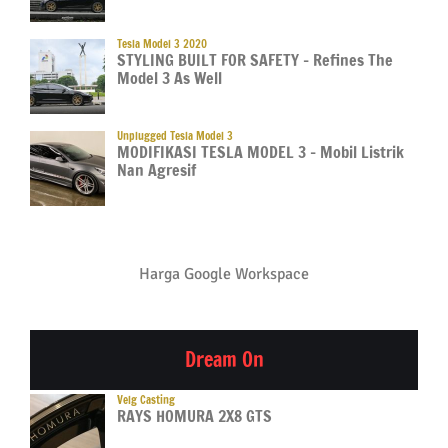
Tesla Model 3 2020
STYLING BUILT FOR SAFETY – Refines The
Model 3 As Well
Unplugged Tesla Model 3
MODIFIKASI TESLA MODEL 3 – Mobil Listrik
Nan Agresif
Harga Google Workspace
Dream On
Velg Casting
RAYS HOMURA 2X8 GTS