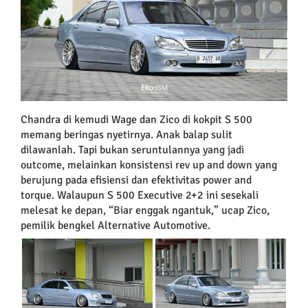
Chandra di kemudi Wage dan Zico di kokpit S 500
memang beringas nyetirnya. Anak balap sulit
dilawanlah. Tapi bukan seruntulannya yang jadi
outcome, melainkan konsistensi rev up and down yang
berujung pada efisiensi dan efektivitas power and
torque. Walaupun S 500 Executive 2+2 ini sesekali
melesat ke depan, “Biar enggak ngantuk,” ucap Zico,
pemilik bengkel Alternative Automotive.