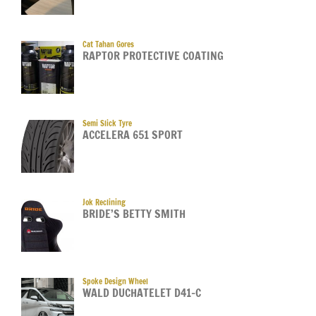
Cat Tahan Gores
RAPTOR PROTECTIVE COATING
Semi Slick Tyre
ACCELERA 651 SPORT
Jok Reclining
BRIDE’S BETTY SMITH
Spoke Design Wheel
WALD DUCHATELET D41-C