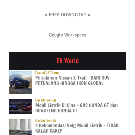
» FREE DOWNLOAD «
Google Workspace
EV World
Evolusi 25 Tahun
Perjalanan Nissan X-Trail – DARI SUV
PETUALANG HINGGA IKON GLOBAL
Electric Vehicle
Mobil Listrik Di Cina – GAC HONDA GT dan
DONGFENG HONDA GT
Electric Vehicle
9 Rekomendasi Velg Mobil Listrik – TIDAK
KALAH CAKEP