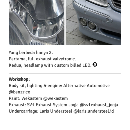
Yang berbeda hanya 2.
Pertama, full exhaust valvetronic.
Kedua, headlamp with custom billed LED.
Workshop:
Body kit, lighting & engine: Alternative Automotive
@benzzico
Paint: Wekastem @wekastem
Exhaust: SV1 Exhaust System Jogja @sv1exhaust_jogja
Undercarriage: Laris Understeel @laris.understeel.id