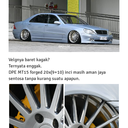
Velgnya baret kagak?
Ternyata enggak.
DPE MT15 forged 20x(9+10) inci masih aman jaya
sentosa tanpa kurang suatu apapun.