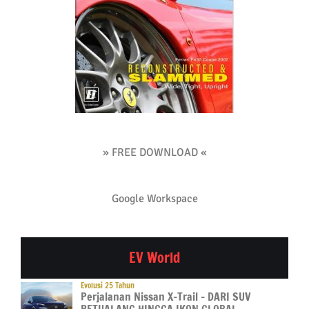
» FREE DOWNLOAD «
Google Workspace
EV World
Evolusi 25 Tahun
Perjalanan Nissan X-Trail – DARI SUV
PETUALANG HINGGA IKON GLOBAL