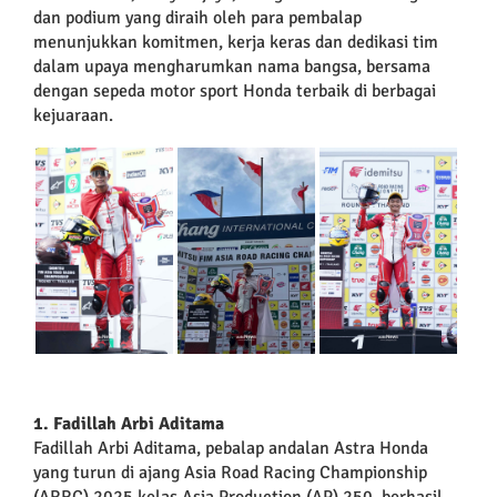
dan podium yang diraih oleh para pembalap
menunjukkan komitmen, kerja keras dan dedikasi tim
dalam upaya mengharumkan nama bangsa, bersama
dengan sepeda motor sport Honda terbaik di berbagai
kejuaraan.
1. Fadillah Arbi Aditama
Fadillah Arbi Aditama, pebalap andalan Astra Honda
yang turun di ajang Asia Road Racing Championship
(ARRC) 2025 kelas Asia Production (AP) 250, berhasil