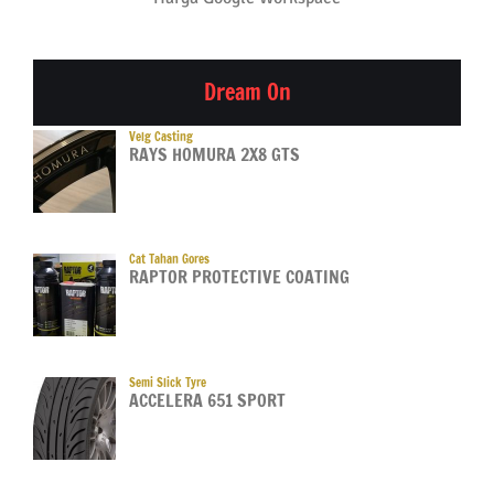
Dream On
Velg Casting
RAYS HOMURA 2X8 GTS
Cat Tahan Gores
RAPTOR PROTECTIVE COATING
Semi Slick Tyre
ACCELERA 651 SPORT