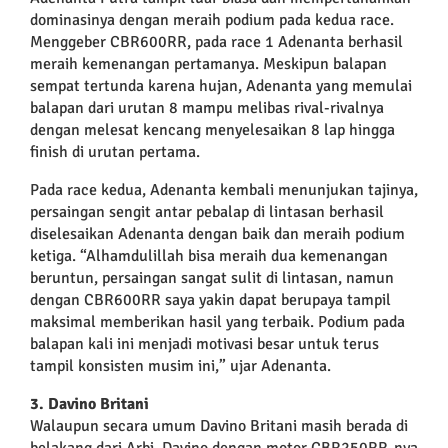
dominasinya dengan meraih podium pada kedua race.
Menggeber CBR600RR, pada race 1 Adenanta berhasil
meraih kemenangan pertamanya. Meskipun balapan
sempat tertunda karena hujan, Adenanta yang memulai
balapan dari urutan 8 mampu melibas rival-rivalnya
dengan melesat kencang menyelesaikan 8 lap hingga
finish di urutan pertama.
Pada race kedua, Adenanta kembali menunjukan tajinya,
persaingan sengit antar pebalap di lintasan berhasil
diselesaikan Adenanta dengan baik dan meraih podium
ketiga. “Alhamdulillah bisa meraih dua kemenangan
beruntun, persaingan sangat sulit di lintasan, namun
dengan CBR600RR saya yakin dapat berupaya tampil
maksimal memberikan hasil yang terbaik. Podium pada
balapan kali ini menjadi motivasi besar untuk terus
tampil konsisten musim ini,” ujar Adenanta.
3. Davino Britani
Walaupun secara umum Davino Britani masih berada di