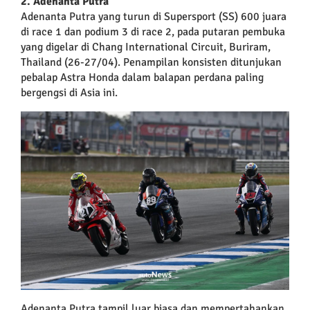
2. Adenanta Putra
Adenanta Putra yang turun di Supersport (SS) 600 juara
di race 1 dan podium 3 di race 2, pada putaran pembuka
yang digelar di Chang International Circuit, Buriram,
Thailand (26-27/04). Penampilan konsisten ditunjukan
pebalap Astra Honda dalam balapan perdana paling
bergengsi di Asia ini.
Adenanta Putra tampil luar biasa dan mempertahankan