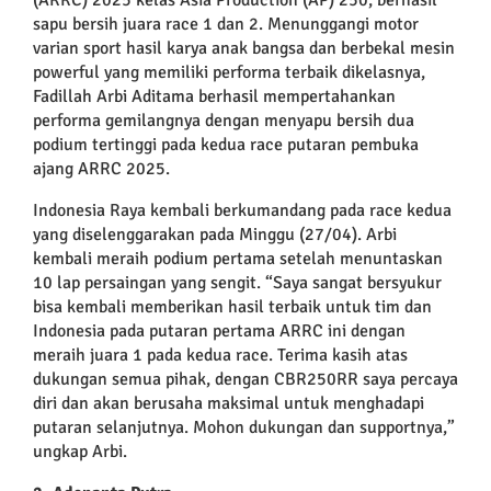
sapu bersih juara race 1 dan 2. Menunggangi motor
varian sport hasil karya anak bangsa dan berbekal mesin
powerful yang memiliki performa terbaik dikelasnya,
Fadillah Arbi Aditama berhasil mempertahankan
performa gemilangnya dengan menyapu bersih dua
podium tertinggi pada kedua race putaran pembuka
ajang ARRC 2025.
Indonesia Raya kembali berkumandang pada race kedua
yang diselenggarakan pada Minggu (27/04). Arbi
kembali meraih podium pertama setelah menuntaskan
10 lap persaingan yang sengit. “Saya sangat bersyukur
bisa kembali memberikan hasil terbaik untuk tim dan
Indonesia pada putaran pertama ARRC ini dengan
meraih juara 1 pada kedua race. Terima kasih atas
dukungan semua pihak, dengan CBR250RR saya percaya
diri dan akan berusaha maksimal untuk menghadapi
putaran selanjutnya. Mohon dukungan dan supportnya,”
ungkap Arbi.