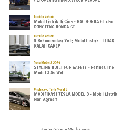
Electric Vehicle
Mobil Listrik Di Cina – GAC HONDA GT dan
DONGFENG HONDA GT
Electric Vehicle
9 Rekomendasi Velg Mobil Listrik – TIDAK
KALAH CAKEP
Tesla Model 3 2020
STYLING BUILT FOR SAFETY – Refines The
Model 3 As Well
Unplugged Tesla Model 3
MODIFIKASI TESLA MODEL 3 – Mobil Listrik
Nan Agresif
Harga Google Workspace