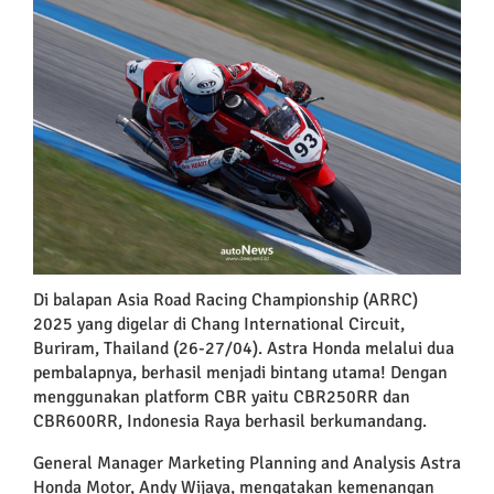
View
Larger
Image
Di balapan Asia Road Racing Championship (ARRC)
2025 yang digelar di Chang International Circuit,
Buriram, Thailand (26-27/04). Astra Honda melalui dua
pembalapnya, berhasil menjadi bintang utama! Dengan
menggunakan platform CBR yaitu CBR250RR dan
CBR600RR, Indonesia Raya berhasil berkumandang.
General Manager Marketing Planning and Analysis Astra
Honda Motor, Andy Wijaya, mengatakan kemenangan