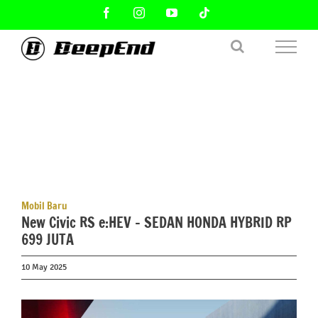
Skip
Facebook
Instagram
YouTube
Tiktok
to
content
Mobil Baru
New Civic RS e:HEV – SEDAN HONDA HYBRID RP
699 JUTA
10 May 2025
View