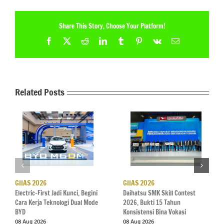
Share This Story, Choose Your Platform!
Facebook
X
Reddit
LinkedIn
Tumblr
Pinterest
Vk
Email
Related Posts
GIIAS 2026
GIIAS 2026
Electric-First Jadi Kunci, Begini
Daihatsu SMK Skill Contest
Cara Kerja Teknologi Dual Mode
2026, Bukti 15 Tahun
BYD
Konsistensi Bina Vokasi
08 Aug 2026
08 Aug 2026