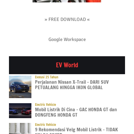
» FREE DOWNLOAD «
Google Workspace
EV World
Evolusi 25 Tahun
Perjalanan Nissan X-Trail – DARI SUV
PETUALANG HINGGA IKON GLOBAL
Electric Vehicle
Mobil Listrik Di Cina – GAC HONDA GT dan
DONGFENG HONDA GT
Electric Vehicle
9 Rekomendasi Velg Mobil Listrik – TIDAK