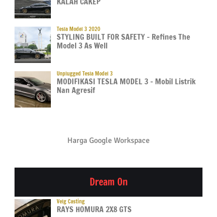
KALAH CAKEP
Tesla Model 3 2020
STYLING BUILT FOR SAFETY – Refines The
Model 3 As Well
Unplugged Tesla Model 3
MODIFIKASI TESLA MODEL 3 – Mobil Listrik
Nan Agresif
Harga Google Workspace
Dream On
Velg Casting
RAYS HOMURA 2X8 GTS