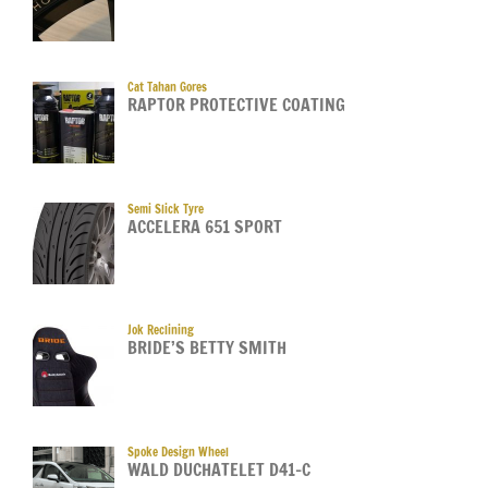
Cat Tahan Gores
RAPTOR PROTECTIVE COATING
Semi Slick Tyre
ACCELERA 651 SPORT
Jok Reclining
BRIDE’S BETTY SMITH
Spoke Design Wheel
WALD DUCHATELET D41-C