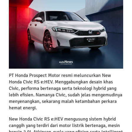
Larger
Image
PT Honda Prospect Motor resmi meluncurkan New
Honda Civic RS e:HEV. Menggabungkan desain khas
Civic, performa bertenaga serta teknologi hybrid yang
lebih efisien. Namanya Civic, sudah jelas mengemudinya
menyenangkan, sekarang malah ketambahan perkara
hemat energi.
New Honda Civic RS e:HEV mengusung sistem hybrid
canggih yang terdiri dari motor listrik bertenaga, mesin
bensin 2.0L Atkinson-cycle yang efisien serta Intelligent