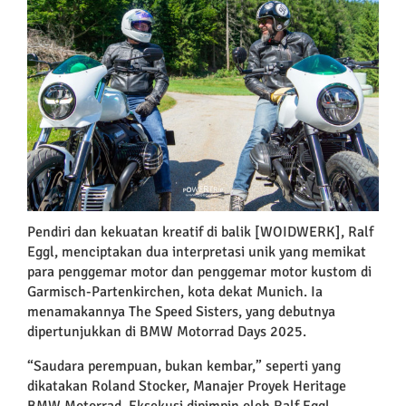
Larger
Image
Pendiri dan kekuatan kreatif di balik [WOIDWERK], Ralf
Eggl, menciptakan dua interpretasi unik yang memikat
para penggemar motor dan penggemar motor kustom di
Garmisch-Partenkirchen, kota dekat Munich. Ia
menamakannya The Speed Sisters, yang debutnya
dipertunjukkan di BMW Motorrad Days 2025.
“Saudara perempuan, bukan kembar,” seperti yang
dikatakan Roland Stocker, Manajer Proyek Heritage
BMW Motorrad. Eksekusi dipimpin oleh Ralf Eggl,