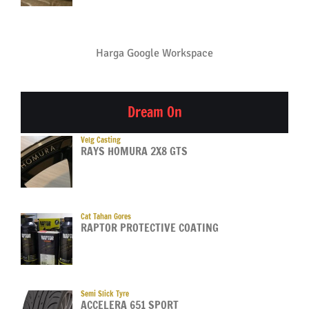
Harga Google Workspace
Dream On
Velg Casting
RAYS HOMURA 2X8 GTS
Cat Tahan Gores
RAPTOR PROTECTIVE COATING
Semi Slick Tyre
ACCELERA 651 SPORT