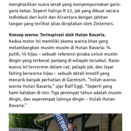
menghasilkan suara serak yang menyempurnakan garis-
garis kekar. Seperti halnya R 12, jok yang dibuat secara
individual dari kulit dan Alcantara dengan jahitan
tangan yang terlihat jelas diciptakan oleh Zinteriors.
Konsep warna: Terinspirasi oleh Hutan Bavaria.
Kedua motor ini memiliki skema warna khas yang
melambangkan musim-musim di Hutan Bavaria: ¾
putih, ¼ hijau – sebuah referensi jenaka untuk musim
dingin yang terkenal panjang di wilayah tersebut. Rasio
warna ini tercermin dalam cat, pelapis jok, dan layar
fairing berwarna hijau – sebuah detail kreatif yang
menarik banyak perhatian di Garmisch. “Inilah warna-
warna Hutan Bavaria,” ujar Ralf Eggl. “Seperti yang
kami katakan di sini: Tiga perempat tahun adalah musim
dingin, dan seperempat lainnya dingin – itulah Hutan
Bavaria.”