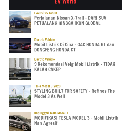
EV World
Evolusi 25 Tahun
Perjalanan Nissan X-Trail – DARI SUV
PETUALANG HINGGA IKON GLOBAL
Electric Vehicle
Mobil Listrik Di Cina – GAC HONDA GT dan
DONGFENG HONDA GT
Electric Vehicle
9 Rekomendasi Velg Mobil Listrik – TIDAK
KALAH CAKEP
Tesla Model 3 2020
STYLING BUILT FOR SAFETY – Refines The
Model 3 As Well
Unplugged Tesla Model 3
MODIFIKASI TESLA MODEL 3 – Mobil Listrik
Nan Agresif