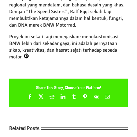
regional yang mendalam, dan bahasa desain yang khas.
Dengan “The Speed Sisters”, Ralf Eggl sekali lagi
membuktikan ketajamannya dalam hal bentuk, fungsi,
dan DNA merek BMW Motorrad.
Proyek ini sekali lagi menegaskan: mengkustomisasi
BMW lebih dari sekadar gaya, ini adalah pernyataan
sikap, kreativitas, dan hasrat sejati terhadap sepeda
motor.
Share This Story, Choose Your Platform!
Facebook
X
Reddit
LinkedIn
Tumblr
Pinterest
Vk
Email
Related Posts