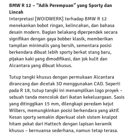
BMW R 12 – “Adik Perempuan” yang Sporty dan
Lincah
Interpretasi [WOIDWERK] terhadap BMW R 12
menekankan bobot ringan, kelincahan, dan bahasa
desain modern. Bagian belakang diperpendek secara
signifikan dengan gaya bobber klasik, memberikan
tampilan minimalis yang bersih, sementara posisi
berkendara dibuat lebih sporty berkat stang baru,
pijakan kaki yang dimodifikasi, dan jok kulit dan
Alcantara yang dibuat khusus.
Tutup tangki khusus dengan permukaan Alcantara
dirancang dan dicetak 3D menggunakan CAD. Seperti
pada R 18, tutup tangki ini menampilkan logo proyek –
sebuah tanda mencolok dari ikatan kekeluargaan. Sasis
yang ditinggikan 15 mm, dilengkapi peredam kejut
Wilbers, memungkinkan posisi berkendara yang aktif.
Kesan sporty semakin diperkuat oleh sistem knalpot
hitam pekat dari Hattech dengan lapisan keramik
khusus – bernuansa sederhana, namun tetap terasa.