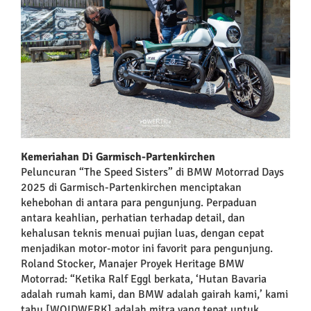
Kemeriahan Di Garmisch-Partenkirchen
Peluncuran “The Speed Sisters” di BMW Motorrad Days
2025 di Garmisch-Partenkirchen menciptakan
kehebohan di antara para pengunjung. Perpaduan
antara keahlian, perhatian terhadap detail, dan
kehalusan teknis menuai pujian luas, dengan cepat
menjadikan motor-motor ini favorit para pengunjung.
Roland Stocker, Manajer Proyek Heritage BMW
Motorrad: “Ketika Ralf Eggl berkata, ‘Hutan Bavaria
adalah rumah kami, dan BMW adalah gairah kami,’ kami
tahu [WOIDWERK] adalah mitra yang tepat untuk