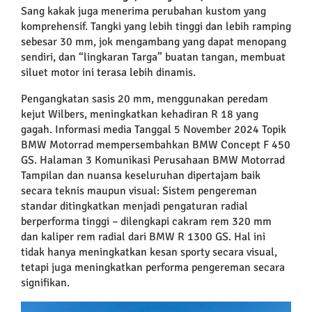
Sang kakak juga menerima perubahan kustom yang
komprehensif. Tangki yang lebih tinggi dan lebih ramping
sebesar 30 mm, jok mengambang yang dapat menopang
sendiri, dan “lingkaran Targa” buatan tangan, membuat
siluet motor ini terasa lebih dinamis.
Pengangkatan sasis 20 mm, menggunakan peredam
kejut Wilbers, meningkatkan kehadiran R 18 yang
gagah. Informasi media Tanggal 5 November 2024 Topik
BMW Motorrad mempersembahkan BMW Concept F 450
GS. Halaman 3 Komunikasi Perusahaan BMW Motorrad
Tampilan dan nuansa keseluruhan dipertajam baik
secara teknis maupun visual: Sistem pengereman
standar ditingkatkan menjadi pengaturan radial
berperforma tinggi – dilengkapi cakram rem 320 mm
dan kaliper rem radial dari BMW R 1300 GS. Hal ini
tidak hanya meningkatkan kesan sporty secara visual,
tetapi juga meningkatkan performa pengereman secara
signifikan.