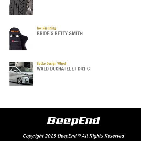
Jok Reclining
BRIDE’S BETTY SMITH
Spoke Design Wheel
WALD DUCHATELET D41-C
Copyright
2025
DeepEnd
®
All Rights Reserved