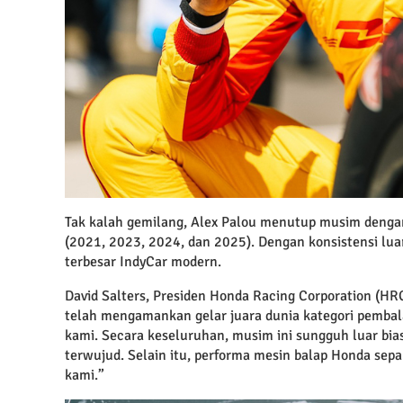
Tak kalah gemilang, Alex Palou menutup musim denga
(2021, 2023, 2024, dan 2025). Dengan konsistensi lua
terbesar IndyCar modern.
David Salters, Presiden Honda Racing Corporation (H
telah mengamankan gelar juara dunia kategori pembal
kami. Secara keseluruhan, musim ini sungguh luar bias
terwujud. Selain itu, performa mesin balap Honda se
kami.”