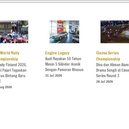
 World Rally
Engine Legacy
Cleosa Series
mpionship
Audi Rayakan 50 Tahun
Championship
Mesin 5 Silinder Ikonik
ally Finland 2026,
Diva dan Hilman Alam
Dengan Pameran Khusus
i Pajari Tegaskan
Drama Sengit di Cleo
tus Bintang Baru
Series Round 3
31 Jul 2026
C
29 Jul 2026
Aug 2026