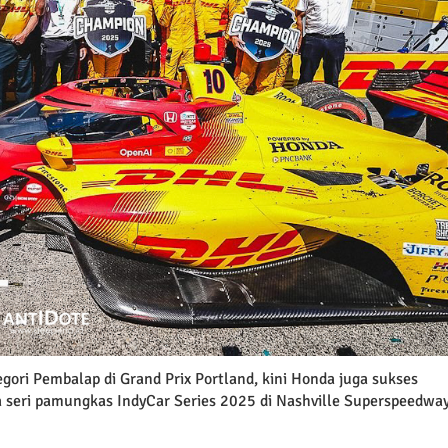
ori Pembalap di Grand Prix Portland, kini Honda juga sukses
 seri pamungkas IndyCar Series 2025 di Nashville Superspeedway