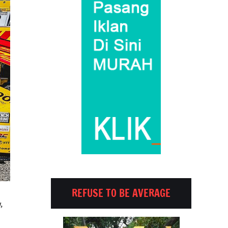
REFUSE TO BE AVERAGE
,