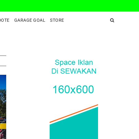
DeepEnd TV
DOTE
GARAGE GOAL
STORE