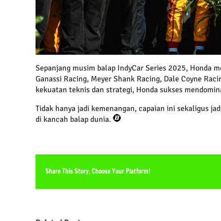
Sepanjang musim balap IndyCar Series 2025, Honda me
Ganassi Racing, Meyer Shank Racing, Dale Coyne Raci
kekuatan teknis dan strategi, Honda sukses mendominas
Tidak hanya jadi kemenangan, capaian ini sekaligus ja
di kancah balap dunia.
Share This Story, Choose Your Platform!