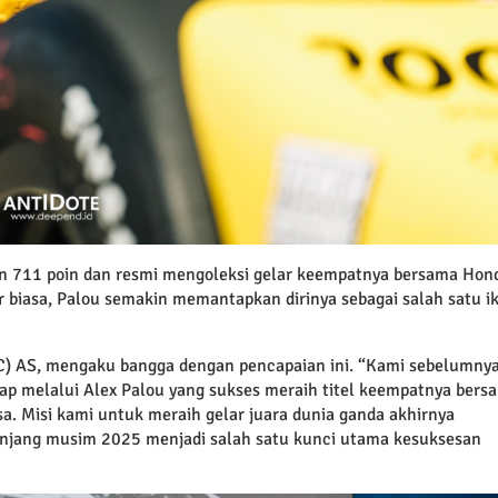
n 711 poin dan resmi mengoleksi gelar keempatnya bersama Hon
r biasa, Palou semakin memantapkan dirinya sebagai salah satu i
RC) AS, mengaku bangga dengan pencapaian ini. “Kami sebelumny
ap melalui Alex Palou yang sukses meraih titel keempatnya bers
a. Misi kami untuk meraih gelar juara dunia ganda akhirnya
panjang musim 2025 menjadi salah satu kunci utama kesuksesan