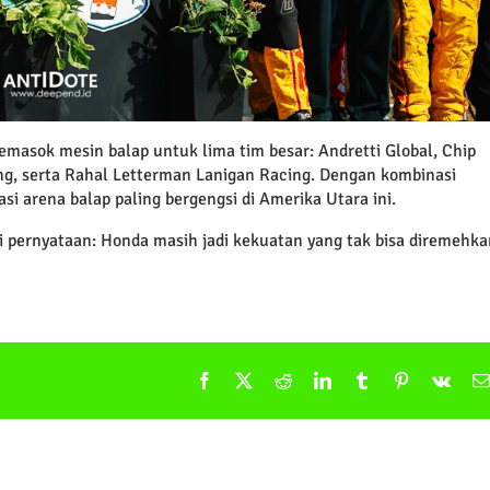
masok mesin balap untuk lima tim besar: Andretti Global, Chip
ng, serta Rahal Letterman Lanigan Racing. Dengan kombinasi
i arena balap paling bergengsi di Amerika Utara ini.
di pernyataan: Honda masih jadi kekuatan yang tak bisa diremehka
Facebook
X
Reddit
LinkedIn
Tumblr
Pinterest
Vk