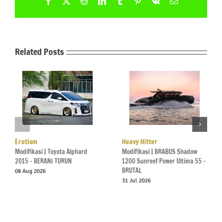
Facebook
X
Reddit
LinkedIn
Tumblr
Pinterest
Vk
Email
Related Posts
Erotism
Heavy Hitter
Modifikasi | Toyota Alphard
Modifikasi | BRABUS Shadow
2015 – BERANI TURUN
1200 Sunreef Power Ultima 55 –
BRUTAL
08 Aug 2026
31 Jul 2026