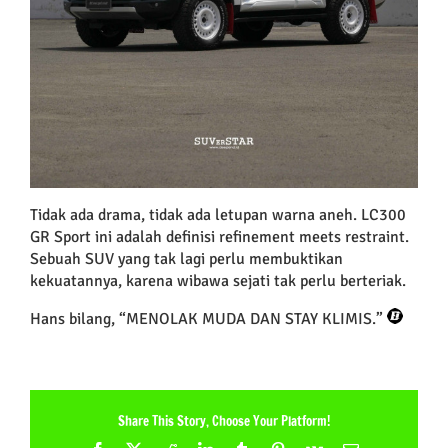
Tidak ada drama, tidak ada letupan warna aneh. LC300
GR Sport ini adalah definisi refinement meets restraint.
Sebuah SUV yang tak lagi perlu membuktikan
kekuatannya, karena wibawa sejati tak perlu berteriak.
Hans bilang, “MENOLAK MUDA DAN STAY KLIMIS.”
Share This Story, Choose Your Platform!