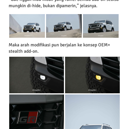
mungkin di-hide, bukan dipamerin,” jelasnya.
Maka arah modifikasi pun berjalan ke konsep OEM+
stealth add-on.