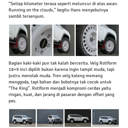
“Setiap kilometer terasa seperti meluncur di atas awan.
Running on the clouds,” begitu Hans menyebutnya
sambil tersenyum.
Bagian kaki-kaki pun tak kalah bercerita. Velg Rotiform
18×9 inci dipilih bukan karena ingin tampil muda, tapi
justru menolak muda. Tren velg kaleng memang
menggoda, tapi bahan dan bobotnya tak cocok untuk
“The King”. Rotiform menjadi kompromi cerdas yaitu
ringan, kuat, dan jarang di pasaran dengan offset yang
pas.