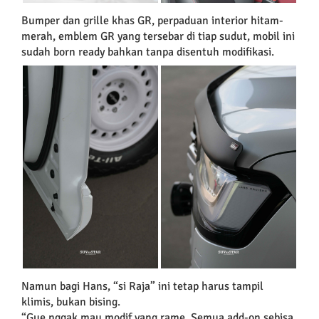
Bumper dan grille khas GR, perpaduan interior hitam-
merah, emblem GR yang tersebar di tiap sudut, mobil ini
sudah born ready bahkan tanpa disentuh modifikasi.
Namun bagi Hans, “si Raja” ini tetap harus tampil
klimis, bukan bising.
“Gue nggak mau modif yang rame. Semua add-on sebisa