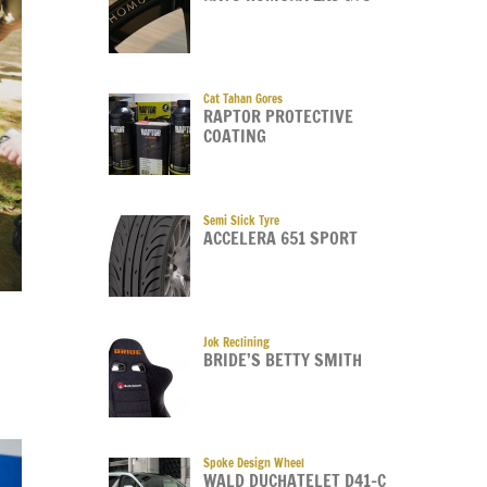
Cat Tahan Gores
RAPTOR PROTECTIVE
COATING
Semi Slick Tyre
ACCELERA 651 SPORT
Jok Reclining
BRIDE’S BETTY SMITH
Spoke Design Wheel
WALD DUCHATELET D41-C