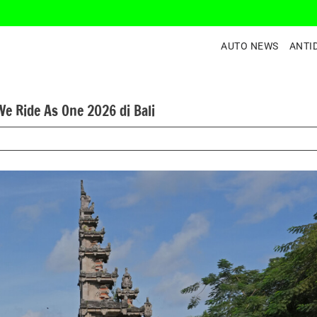
AUTO NEWS
ANTI
We Ride As One 2026 di Bali