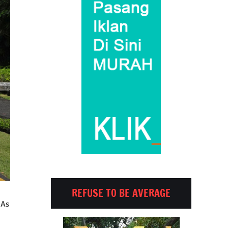
REFUSE TO BE AVERAGE
 As