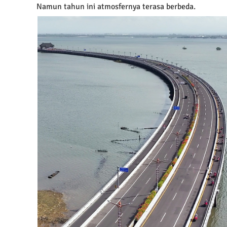
Namun tahun ini atmosfernya terasa berbeda.