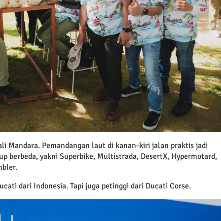
i Mandara. Pemandangan laut di kanan-kiri jalan praktis jadi
-up berbeda, yakni Superbike, Multistrada, DesertX, Hypermotard,
mbler.
ucati dari Indonesia. Tapi juga petinggi dari Ducati Corse.