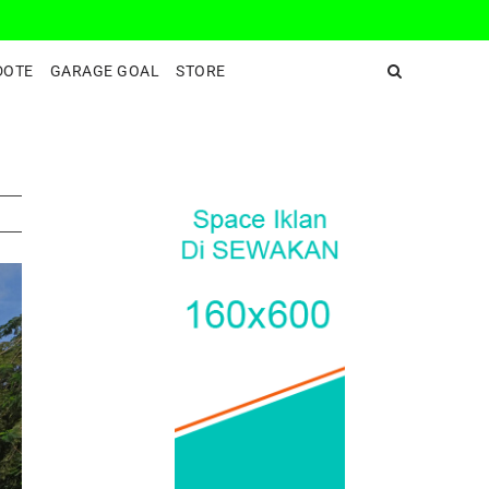
DeepEnd TV
DOTE
GARAGE GOAL
STORE