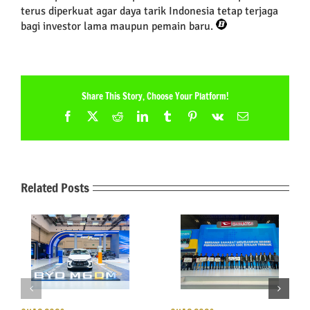
terus diperkuat agar daya tarik Indonesia tetap terjaga
bagi investor lama maupun pemain baru.
Share This Story, Choose Your Platform!
Facebook
X
Reddit
LinkedIn
Tumblr
Pinterest
Vk
Email
Related Posts