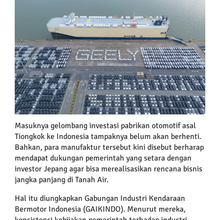
Larger
Image
Masuknya gelombang investasi pabrikan otomotif asal
Tiongkok ke Indonesia tampaknya belum akan berhenti.
Bahkan, para manufaktur tersebut kini disebut berharap
mendapat dukungan pemerintah yang setara dengan
investor Jepang agar bisa merealisasikan rencana bisnis
jangka panjang di Tanah Air.
Hal itu diungkapkan Gabungan Industri Kendaraan
Bermotor Indonesia (GAIKINDO). Menurut mereka,
konsistensi kebijakan pemerintah terhadap industri