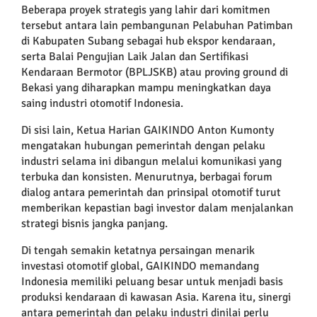
Beberapa proyek strategis yang lahir dari komitmen
tersebut antara lain pembangunan Pelabuhan Patimban
di Kabupaten Subang sebagai hub ekspor kendaraan,
serta Balai Pengujian Laik Jalan dan Sertifikasi
Kendaraan Bermotor (BPLJSKB) atau proving ground di
Bekasi yang diharapkan mampu meningkatkan daya
saing industri otomotif Indonesia.
Di sisi lain, Ketua Harian GAIKINDO Anton Kumonty
mengatakan hubungan pemerintah dengan pelaku
industri selama ini dibangun melalui komunikasi yang
terbuka dan konsisten. Menurutnya, berbagai forum
dialog antara pemerintah dan prinsipal otomotif turut
memberikan kepastian bagi investor dalam menjalankan
strategi bisnis jangka panjang.
Di tengah semakin ketatnya persaingan menarik
investasi otomotif global, GAIKINDO memandang
Indonesia memiliki peluang besar untuk menjadi basis
produksi kendaraan di kawasan Asia. Karena itu, sinergi
antara pemerintah dan pelaku industri dinilai perlu