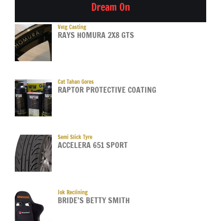
Dream On
Velg Casting
RAYS HOMURA 2X8 GTS
Cat Tahan Gores
RAPTOR PROTECTIVE COATING
Semi Slick Tyre
ACCELERA 651 SPORT
Jok Reclining
BRIDE’S BETTY SMITH