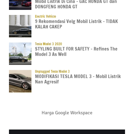
Mobil Listrik Di Cina – GAC HONDA GT dan
DONGFENG HONDA GT
Electric Vehicle
9 Rekomendasi Velg Mobil Listrik – TIDAK
KALAH CAKEP
Tesla Model 3 2020
STYLING BUILT FOR SAFETY – Refines The
Model 3 As Well
Unplugged Tesla Model 3
MODIFIKASI TESLA MODEL 3 – Mobil Listrik
Nan Agresif
Harga Google Workspace