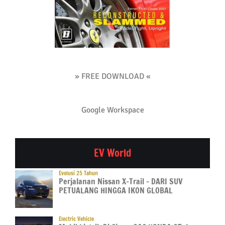
» FREE DOWNLOAD «
Google Workspace
EV World
Evolusi 25 Tahun
Perjalanan Nissan X-Trail – DARI SUV
PETUALANG HINGGA IKON GLOBAL
Electric Vehicle