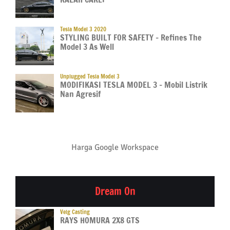
Tesla Model 3 2020
STYLING BUILT FOR SAFETY – Refines The
Model 3 As Well
Unplugged Tesla Model 3
MODIFIKASI TESLA MODEL 3 – Mobil Listrik
Nan Agresif
Harga Google Workspace
Dream On
Velg Casting
RAYS HOMURA 2X8 GTS