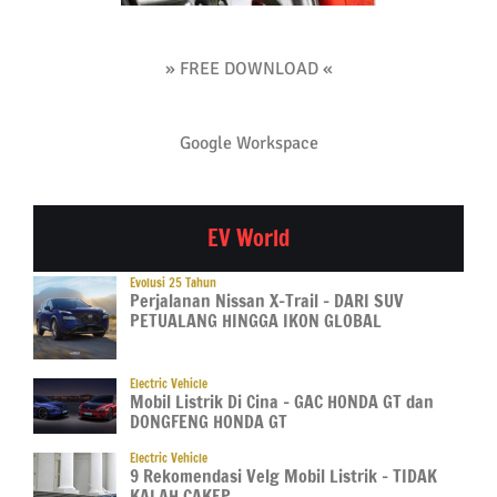
» FREE DOWNLOAD «
Google Workspace
EV World
Evolusi 25 Tahun
Perjalanan Nissan X-Trail – DARI SUV
PETUALANG HINGGA IKON GLOBAL
Electric Vehicle
Mobil Listrik Di Cina – GAC HONDA GT dan
DONGFENG HONDA GT
Electric Vehicle
9 Rekomendasi Velg Mobil Listrik – TIDAK
KALAH CAKEP