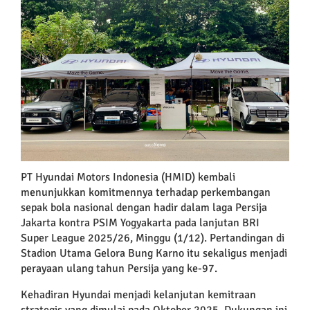
Larger
Image
PT Hyundai Motors Indonesia (HMID) kembali
menunjukkan komitmennya terhadap perkembangan
sepak bola nasional dengan hadir dalam laga Persija
Jakarta kontra PSIM Yogyakarta pada lanjutan BRI
Super League 2025/26, Minggu (1/12). Pertandingan di
Stadion Utama Gelora Bung Karno itu sekaligus menjadi
perayaan ulang tahun Persija yang ke-97.
Kehadiran Hyundai menjadi kelanjutan kemitraan
strategis yang dimulai pada Oktober 2025. Dukungan ini