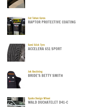
Cat Tahan Gores
RAPTOR PROTECTIVE COATING
Semi Slick Tyre
ACCELERA 651 SPORT
Jok Reclining
BRIDE’S BETTY SMITH
Spoke Design Wheel
WALD DUCHATELET D41-C