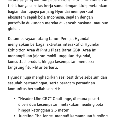
tidak hanya sebatas kerja sama dengan klub, melainkan
bagian dari upaya panjang Hyundai memperkuat
ekosistem sepak bola Indonesia, sejalan dengan
portofolio dukungan mereka di kancah nasional maupun
global.
Dalam perayaan ulang tahun Persija, Hyundai
menyiapkan berbagai aktivitas interaktif di Hyundai
Exhibition Area di Pintu Plaza Barat GBK. Area ini
menampilkan jajaran mobil unggulan Hyundai,
konsultasi produk, hingga kesempatan mencoba
langsung fitur-fitur terbaru.
Hyundai juga menghadirkan sesi test drive sebelum dan
sesudah pertandingan, serta beragam permainan
komunitas berhadiah seperti:
“Header Like CR7” Challenge, di mana peserta
diberi dua kesempatan melakukan heading bola
hingga ketinggian 2,5 meter.
Juggling Challenge, menguji kemampuan juggling