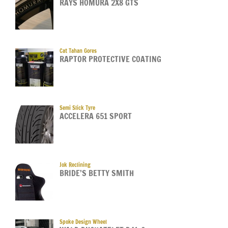
RAYS HOMURA 2X8 GTS
Cat Tahan Gores
RAPTOR PROTECTIVE COATING
Semi Slick Tyre
ACCELERA 651 SPORT
Jok Reclining
BRIDE’S BETTY SMITH
Spoke Design Wheel