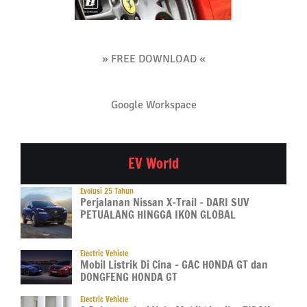
» FREE DOWNLOAD «
Google Workspace
EV World
Evolusi 25 Tahun
Perjalanan Nissan X-Trail – DARI SUV
PETUALANG HINGGA IKON GLOBAL
Electric Vehicle
Mobil Listrik Di Cina – GAC HONDA GT dan
DONGFENG HONDA GT
Electric Vehicle