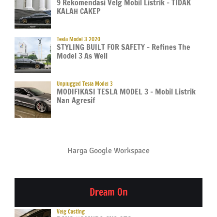
9 Rekomendasi Velg Mobil Listrik – TIDAK
KALAH CAKEP
Tesla Model 3 2020
STYLING BUILT FOR SAFETY – Refines The
Model 3 As Well
Unplugged Tesla Model 3
MODIFIKASI TESLA MODEL 3 – Mobil Listrik
Nan Agresif
Harga Google Workspace
Dream On
Velg Casting