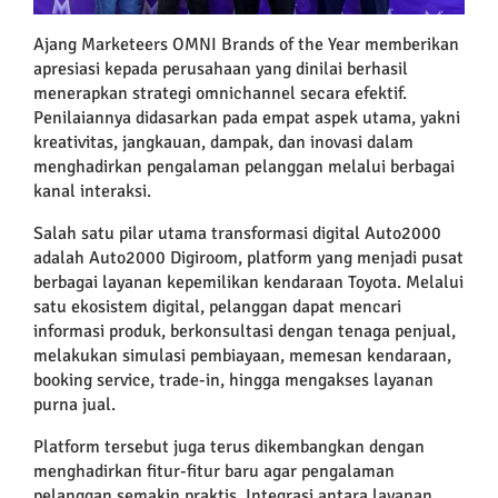
Ajang Marketeers OMNI Brands of the Year memberikan
apresiasi kepada perusahaan yang dinilai berhasil
menerapkan strategi omnichannel secara efektif.
Penilaiannya didasarkan pada empat aspek utama, yakni
kreativitas, jangkauan, dampak, dan inovasi dalam
menghadirkan pengalaman pelanggan melalui berbagai
kanal interaksi.
Salah satu pilar utama transformasi digital Auto2000
adalah Auto2000 Digiroom, platform yang menjadi pusat
berbagai layanan kepemilikan kendaraan Toyota. Melalui
satu ekosistem digital, pelanggan dapat mencari
informasi produk, berkonsultasi dengan tenaga penjual,
melakukan simulasi pembiayaan, memesan kendaraan,
booking service, trade-in, hingga mengakses layanan
purna jual.
Platform tersebut juga terus dikembangkan dengan
menghadirkan fitur-fitur baru agar pengalaman
pelanggan semakin praktis. Integrasi antara layanan