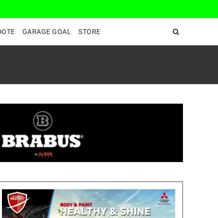
DeepEnd TV
DOTE
GARAGE GOAL
STORE