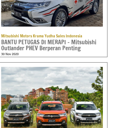
Mitsubishi Motors Krama Yudha Sales Indonesia
BANTU PETUGAS DI MERAPI – Mitsubishi
Outlander PHEV Berperan Penting
30 Nov 2020