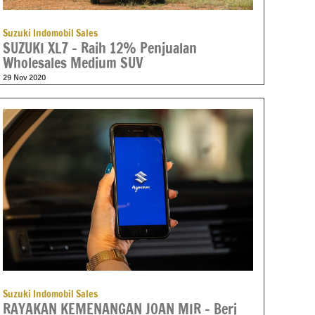
Suzuki Indomobil Sales
SUZUKI XL7 – Raih 12% Penjualan
Wholesales Medium SUV
29 Nov 2020
Suzuki Indomobil Sales
RAYAKAN KEMENANGAN JOAN MIR – Beri