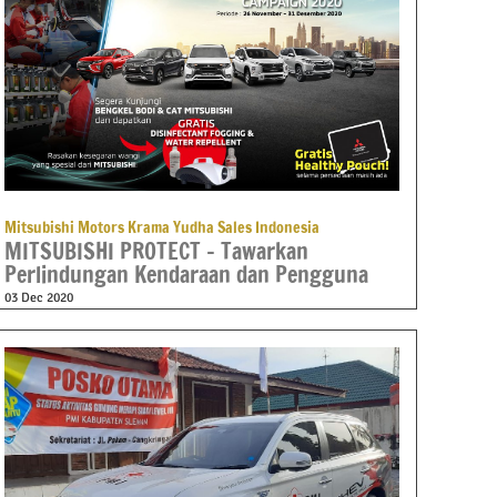
Mitsubishi Motors Krama Yudha Sales Indonesia
MITSUBISHI PROTECT – Tawarkan
Perlindungan Kendaraan dan Pengguna
03 Dec 2020