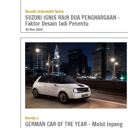
Suzuki Indomobil Sales
SUZUKI IGNIS RAIH DUA PENGHARGAAN –
Faktor Desain Jadi Penentu
30 Nov 2020
Honda e
GERMAN CAR OF THE YEAR – Mobil Jepang