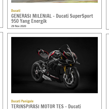
Ducati
GENERASI MILENIAL – Ducati SuperSport
950 Yang Energik
29 Nov 2020
Ducati Panigale
TERINSPIRASI MOTOR TES – Ducati