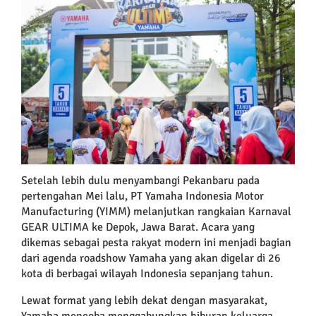
Larger
Image
Setelah lebih dulu menyambangi Pekanbaru pada
pertengahan Mei lalu, PT Yamaha Indonesia Motor
Manufacturing (YIMM) melanjutkan rangkaian Karnaval
GEAR ULTIMA ke Depok, Jawa Barat. Acara yang
dikemas sebagai pesta rakyat modern ini menjadi bagian
dari agenda roadshow Yamaha yang akan digelar di 26
kota di berbagai wilayah Indonesia sepanjang tahun.
Lewat format yang lebih dekat dengan masyarakat,
Yamaha mencoba menggabungkan hiburan keluarga,