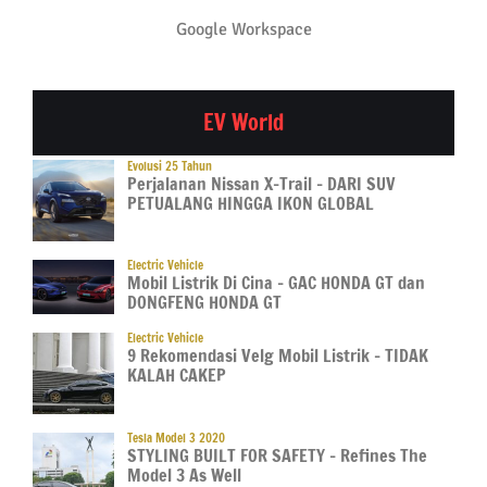
Google Workspace
EV World
Evolusi 25 Tahun
Perjalanan Nissan X-Trail – DARI SUV
PETUALANG HINGGA IKON GLOBAL
Electric Vehicle
Mobil Listrik Di Cina – GAC HONDA GT dan
DONGFENG HONDA GT
Electric Vehicle
9 Rekomendasi Velg Mobil Listrik – TIDAK
KALAH CAKEP
Tesla Model 3 2020
STYLING BUILT FOR SAFETY – Refines The
Model 3 As Well