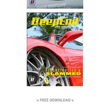
» FREE DOWNLOAD «