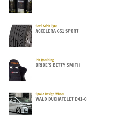
Semi Slick Tyre
ACCELERA 651 SPORT
Jok Reclining
BRIDE’S BETTY SMITH
Spoke Design Wheel
WALD DUCHATELET D41-C