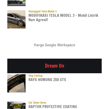
Unplugged Tesla Model 3
MODIFIKASI TESLA MODEL 3 – Mobil Listrik
Nan Agresif
Harga Google Workspace
Dream On
Velg Casting
RAYS HOMURA 2X8 GTS
Cat Tahan Gores
RAPTOR PROTECTIVE COATING