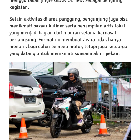
menggunakan jingle GEAR ULTIMA sebagai pengiring
kegiatan.
Selain aktivitas di area panggung, pengunjung juga bisa
menikmati bazaar kuliner serta penampilan artis lokal
yang menjadi bagian dari hiburan selama karnaval
berlangsung. Format ini membuat acara tidak hanya
menarik bagi calon pembeli motor, tetapi juga keluarga
yang datang untuk menikmati suasana akhir pekan.