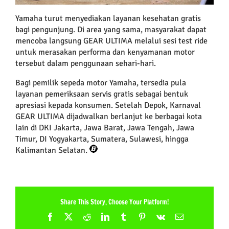
Yamaha turut menyediakan layanan kesehatan gratis
bagi pengunjung. Di area yang sama, masyarakat dapat
mencoba langsung GEAR ULTIMA melalui sesi test ride
untuk merasakan performa dan kenyamanan motor
tersebut dalam penggunaan sehari-hari.
Bagi pemilik sepeda motor Yamaha, tersedia pula
layanan pemeriksaan servis gratis sebagai bentuk
apresiasi kepada konsumen. Setelah Depok, Karnaval
GEAR ULTIMA dijadwalkan berlanjut ke berbagai kota
lain di DKI Jakarta, Jawa Barat, Jawa Tengah, Jawa
Timur, DI Yogyakarta, Sumatera, Sulawesi, hingga
Kalimantan Selatan.
Share This Story, Choose Your Platform!
Facebook
X
Reddit
LinkedIn
Tumblr
Pinterest
Vk
Email